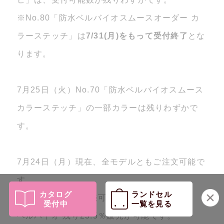
※No.80「防水ベルバイオスムースオーダー カ
ラーステッチ」は
7/31(月)をもって受付終了
とな
ります。
7月25日（火）No.70「防水ベルバイオスムース
カラーステッチ」の一部カラーは残りわずかで
す。
7月24日（月）現在、全モデルともご注文可能で
す。
カタログ
ランドセル
牛革 残り26.1％販売可能です。
受付中
一覧を見る
ベルバイオ 残り23.5％販売が可能です。