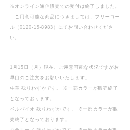
※オンライン通信販売での受付は終了しました。
ご用意可能な商品につきましては、フリーコー
ル（
0120-15-8983
）にてお問い合わせくださ
い。
1月15日（月）現在、ご用意可能な状況ですがお
早目のご注文をお願いいたします。
牛革 残りわずかです。 ※一部カラーが販売終了
となっております。
ベルバイオ 残りわずかです。 ※一部カラーが販
売終了となっております。
クラリーノ 残りわずかです。 ※一部カラーが販