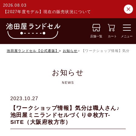
2026.08.03
【2027年度モデル】現在の販売状況について
店舗一覧
カート
メニュー
池田屋ランドセル【公式通販】
お知らせ
【ワークショップ情報】気分は職
お知らせ
NEWS
2023.10.27
【ワークショップ情報】気分は職人さん♪
池田屋ミニランドセルづくり＠枚方T-
SITE（大阪府枚方市）