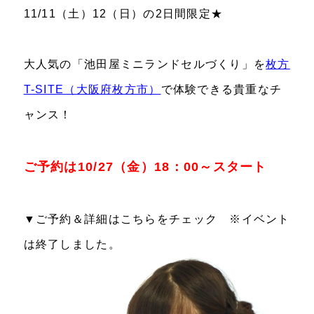
11/11（土）12（日）の2日間限定★
大人気の「池田屋ミニランドセルづくり」を
枚方
T-SITE（大阪府枚方市）
で体験できる貴重なチ
ャンス！
ご予約は10/27（金）18：00～スタート
▼ご予約＆詳細はこちらをチェック ※イベント
は終了しました。