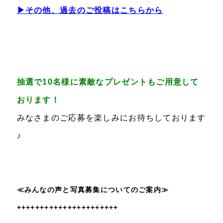
▶その他、過去のご投稿はこちらから
抽選で10名様に素敵なプレゼントもご用意して
おります！
みなさまのご応募を楽しみにお待ちしております
♪
≪みんなの声と写真募集についてのご案内≫
++++++++++++++++++++++