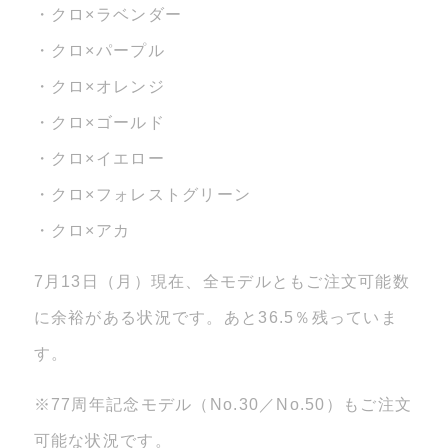
・クロ×ラベンダー
・クロ×パープル
・クロ×オレンジ
・クロ×ゴールド
・クロ×イエロー
・クロ×フォレストグリーン
・クロ×アカ
7月13日（月）現在、全モデルともご注文可能数
に余裕がある状況です。あと36.5％残っていま
す。
※77周年記念モデル（No.30／No.50）もご注文
可能な状況です。