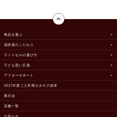
商品を選ぶ
池田屋のこだわり
ランドセルの選び方
子ども思い広場
アフターサポート
2027年度ご入学用カタログ請求
展示会
店舗一覧
お知らせ