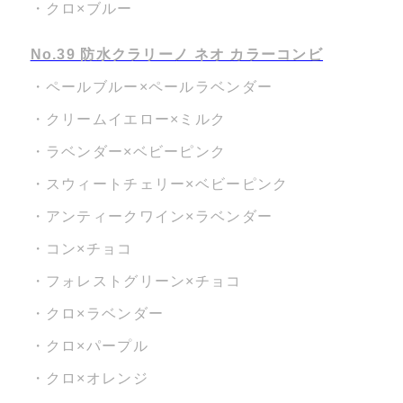
・クロ×ブルー
No.39 防水クラリーノ ネオ カラーコンビ
・ペールブルー×ペールラベンダー
・クリームイエロー×ミルク
・ラベンダー×ベビーピンク
・スウィートチェリー×ベビーピンク
・アンティークワイン×ラベンダー
・コン×チョコ
・フォレストグリーン×チョコ
・クロ×ラベンダー
・クロ×パープル
・クロ×オレンジ