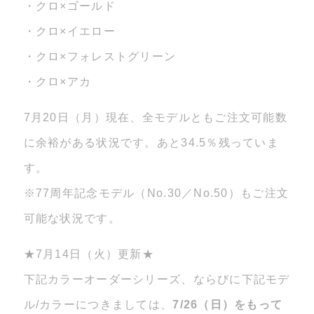
・クロ×ゴールド
・クロ×イエロー
・クロ×フォレストグリーン
・クロ×アカ
7月20日（月）現在、全モデルともご注文可能数
に余裕がある状況です。あと34.5％残っていま
す。
※77周年記念モデル（No.30／No.50）もご注文
可能な状況です。
★7月14日（火）更新★
下記カラーオーダーシリーズ、ならびに下記モデ
ル/カラーにつきましては、
7/26（日）をもって