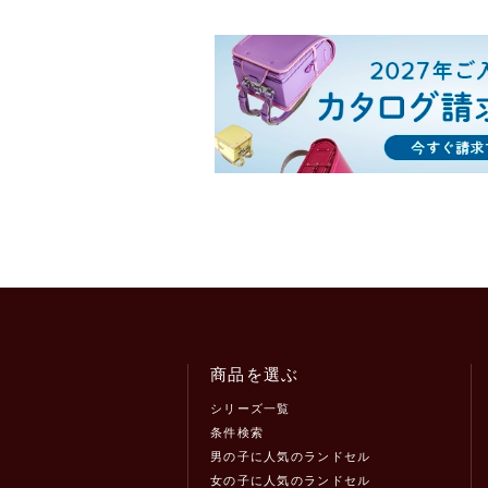
商品を選ぶ
シリーズ一覧
条件検索
男の子に人気のランドセル
女の子に人気のランドセル