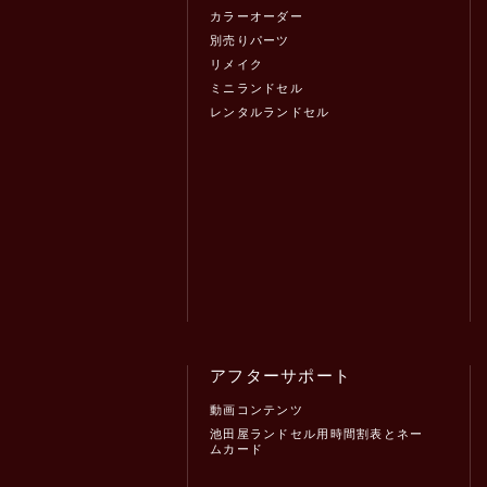
カラーオーダー
別売りパーツ
リメイク
ミニランドセル
レンタルランドセル
アフターサポート
動画コンテンツ
池田屋ランドセル用時間割表とネー
ムカード