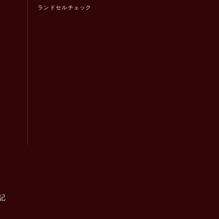
ランドセルチェック
！
記