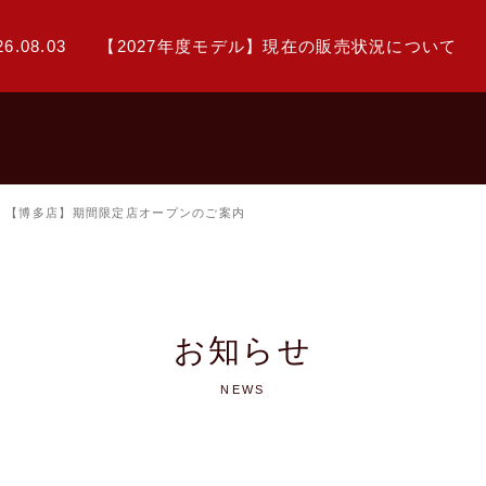
26.08.03
【2027年度モデル】現在の販売状況について
【博多店】期間限定店オープンのご案内
お知らせ
NEWS