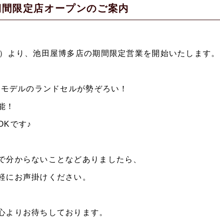
期間限定店オープンのご案内
金）より、池田屋博多店の期間限定営業を開始いたします。
0年モデルのランドセルが勢ぞろい！
能！
OKです♪
で分からないことなどありましたら、
軽にお声掛けください。
心よりお待ちしております。