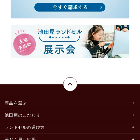
商品を選ぶ
池田屋のこだわり
ランドセルの選び方
子ども思い広場