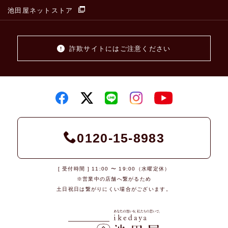
池田屋ネットストア
詐欺サイトにはご注意ください
0120-15-8983
[ 受付時間 ] 11:00 〜 19:00（水曜定休）
※営業中の店舗へ繋がるため
土日祝日は繋がりにくい場合がございます。