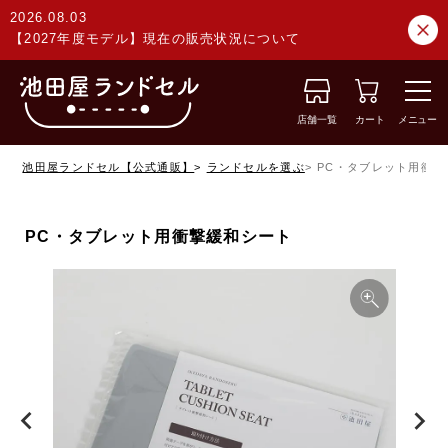
2026.08.03
【2027年度モデル】現在の販売状況について
店舗一覧
カート
メニュー
池田屋ランドセル【公式通販】
ランドセルを選ぶ
PC・タブレット用衝撃
PC・タブレット用衝撃緩和シート