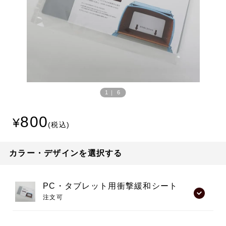
Prev
Next
ious
1
｜
6
800
カラー・デザインを選択する
PC・タブレット用衝撃緩和シート
注文可