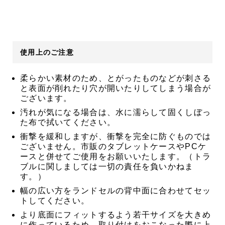
使用上のご注意
柔らかい素材のため、とがったものなどが刺さる
と表面が削れたり穴が開いたりしてしまう場合が
ございます。
汚れが気になる場合は、水に濡らして固くしぼっ
た布で拭いてください。
衝撃を緩和しますが、衝撃を完全に防ぐものでは
ございません。市販のタブレットケースやPCケ
ースと併せてご使用をお願いいたします。（トラ
ブルに関しましては一切の責任を負いかねま
す。）
幅の広い方をランドセルの背中面に合わせてセッ
トしてください。
より底面にフィットするよう若干サイズを大きめ
に作っているため、取り付けをおこなった際に上