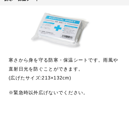
寒さから身を守る防寒・保温シートです。雨風や
直射日光を防ぐことができます。
(広げたサイズ:213×132cm)
※緊急時以外広げないでください。