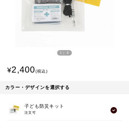
Prev
Next
ious
1
｜
8
2,400
カラー・デザインを選択する
子ども防災キット
注文可