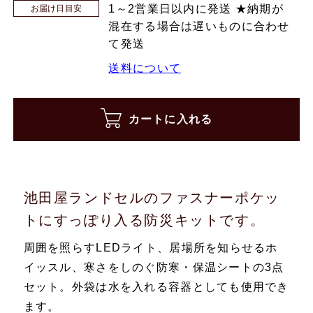
1～2営業日以内に発送 ★納期が
お届け日目安
混在する場合は遅いものに合わせ
て発送
送料について
カートに入れる
池田屋ランドセルのファスナーポケッ
トにすっぽり入る防災キットです。
周囲を照らすLEDライト、居場所を知らせるホ
イッスル、寒さをしのぐ防寒・保温シートの3点
セット。外袋は水を入れる容器としても使用でき
ます。