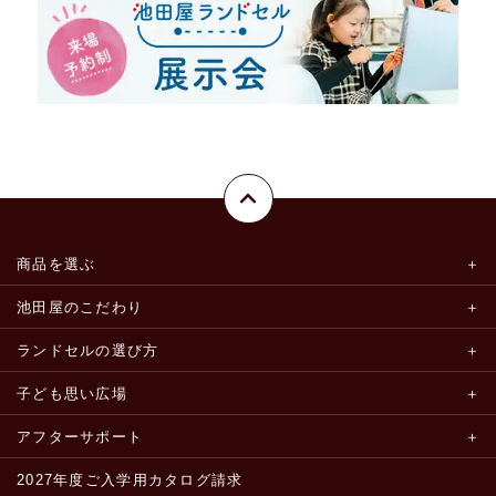
商品を選ぶ
池田屋のこだわり
ランドセルの選び方
子ども思い広場
アフターサポート
2027年度ご入学用カタログ請求