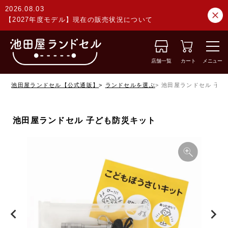
2026.08.03
【2027年度モデル】現在の販売状況について
店舗一覧
カート
メニュー
池田屋ランドセル【公式通販】
ランドセルを選ぶ
池田屋ランドセル 子ど
池田屋ランドセル 子ども防災キット