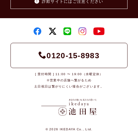
詐欺サイトにはご注意ください
0120-15-8983
[ 受付時間 ] 11:00 〜 19:00（水曜定休）
※営業中の店舗へ繋がるため
土日祝日は繋がりにくい場合がございます。
© 2026 IKEDAYA Co., Ltd.