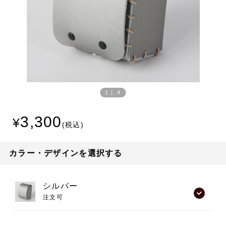
Prev
Next
ious
1
｜
4
3,300
カラー・デザインを選択する
シルバー
注文可