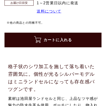
1～2営業日以内に発送
お届け日目安
送料について
※他の商品との同梱不可。
カートに入れる
格子状のシワ加工を施して落ち着いた
雰囲気に。個性が光るシルバーモデル
はミニランドセルになっても存在感バ
ツグンです。
素材は池田屋ランドセルと同じ、上品なツヤ感が
魅力の防水牛革を使用。ポーチにしたり、物入れ