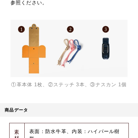
参照ください。
①革本体 1枚、②ステッチ 3本、③ナスカン 1個
商品データ
表面：防水牛革、内装：ハイパール樹
素