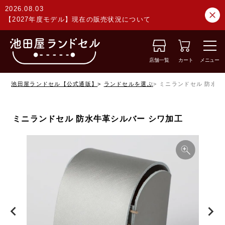
2026.08.03
【2027年度モデル】現在の販売状況について
店舗一覧
カート
メニュー
池田屋ランドセル【公式通販】
ランドセルを選ぶ
ミニランドセル 防水牛
ミニランドセル 防水牛革シルバー シワ加工