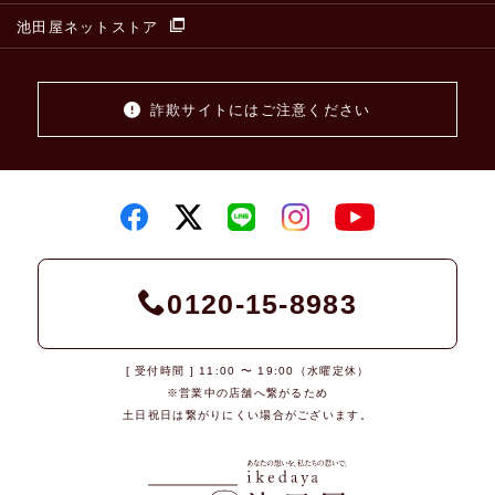
池田屋ネットストア
詐欺サイトにはご注意ください
0120-15-8983
[ 受付時間 ] 11:00 〜 19:00（水曜定休）
※営業中の店舗へ繋がるため
土日祝日は繋がりにくい場合がございます。