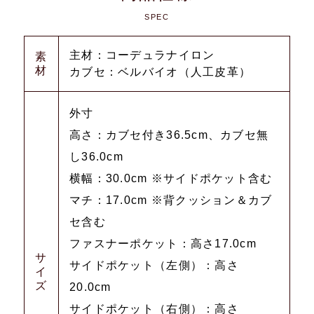
SPEC
主材：コーデュラナイロン
素
材
カブセ：ベルバイオ（人工皮革）
外寸
高さ：カブセ付き36.5cm、カブセ無
し36.0cm
横幅：30.0cm ※サイドポケット含む
マチ：17.0cm ※背クッション＆カブ
セ含む
ファスナーポケット：高さ17.0cm
サ
サイドポケット（左側）：高さ
イ
ズ
20.0cm
サイドポケット（右側）：高さ