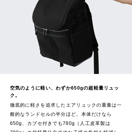
空気のように軽い、わずか650gの超軽量リュッ
ク。
徹底的に軽さを追求したエアリュックの重量は一
般的なランドセルの半分ほど。本体だけなら
650g、カブセ付きでも780g（人工皮革製は