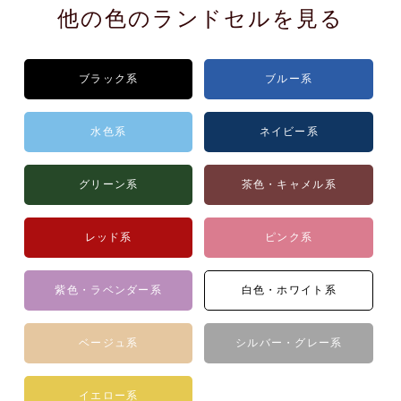
他の色のランドセルを見る
ブラック系
ブルー系
水色系
ネイビー系
グリーン系
茶色・キャメル系
レッド系
ピンク系
紫色・ラベンダー系
白色・ホワイト系
ベージュ系
シルバー・グレー系
イエロー系