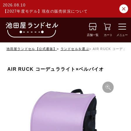
2026.08.10
【2027年度モデル】現在の販売状況について
店舗一覧
カート
メニュー
池田屋ランドセル【公式通販】
ランドセルを選ぶ
AIR RUCK コーデ
AIR RUCK コーデュラライト×ベルバイオ