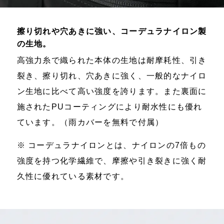
擦り切れや穴あきに強い、コーデュラナイロン製
の生地。
高強力糸で織られた本体の生地は耐摩耗性、引き
裂き、擦り切れ、穴あきに強く、一般的なナイロ
ン生地に比べて高い強度を誇ります。また裏面に
施されたPUコーティングにより耐水性にも優れ
ています。（雨カバーを無料で付属）
※ コーデュラナイロンとは、ナイロンの7倍もの
強度を持つ化学繊維で、摩擦や引き裂きに強く耐
久性に優れている素材です。