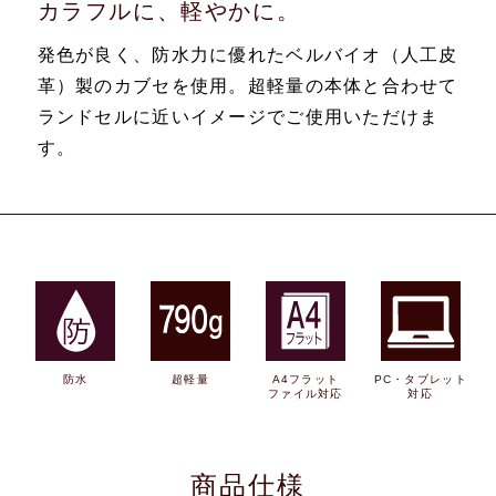
カラフルに、軽やかに。
発色が良く、防水力に優れたベルバイオ（人工皮
革）製のカブセを使用。超軽量の本体と合わせて
ランドセルに近いイメージでご使用いただけま
す。
防水
超軽量
A4フラット
PC・タブレット
ファイル対応
対応
商品仕様