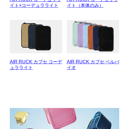
イト×コーデュラライト
イト（本体のみ）
AIR RUCK カブセ コーデ
AIR RUCK カブセ ベルバ
ュラライト
イオ