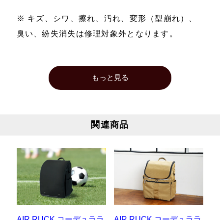
※ キズ、シワ、擦れ、汚れ、変形（型崩れ）、
臭い、紛失消失は修理対象外となります。
もっと見る
関連商品
AIR RUCK コーデュララ
AIR RUCK コーデュララ