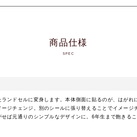
商品仕様
SPEC
たランドセルに変身します。本体側面に貼るのが、はがれ
メージチェンジ。別のシールに張り替えることでイメージ
がせば元通りのシンプルなデザインに。6年生まで飽きる