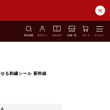
商品検索
ログイン
カタログ
店舗一覧
カート
メニュー
がせる刺繍シール 新幹線
する