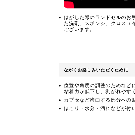
はがした際のランドセルのお
た洗剤、スポンジ、クロス（
ございます。
ながくお楽しみいただくために
位置や角度の調整のためなど
粘着力が低下し、剥がれやす
カブセなど湾曲する部分への
ほこり・水分・汚れなどが付