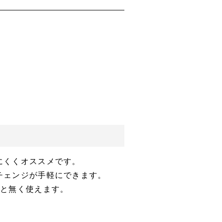
にくくオススメです。
チェンジが手軽にできます。
こと無く使えます。