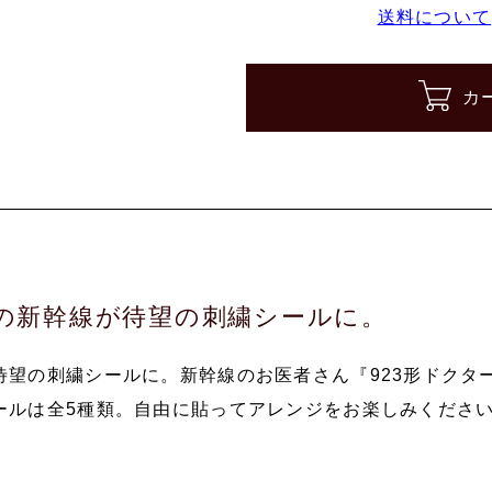
送料について
カ
の新幹線が待望の刺繍シールに。
待望の刺繍シールに。新幹線のお医者さん『923形ドクタ
ールは全5種類。自由に貼ってアレンジをお楽しみくださ