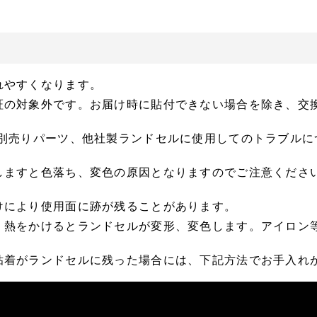
れやすくなります。
証の対象外です。お届け時に貼付できない場合を除き、交
(別売りパーツ、他社製ランドセルに使用してのトラブルに
しますと色落ち、変色の原因となりますのでご注意くださ
けにより使用面に跡が残ることがあります。
。熱をかけるとランドセルが変形、変色します。アイロン
粘着がランドセルに残った場合には、下記方法でお手入れ