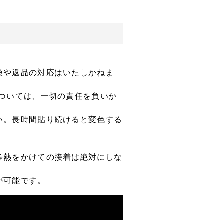
換や返品の対応はいたしかねま
ついては、一切の責任を負いか
い。長時間貼り続けると変色する
等熱をかけての接着は絶対にしな
が可能です。