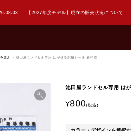
26.08.03
【2027年度モデル】現在の販売状況について
を選ぶ
池田屋ランドセル専用 はがせる刺繍シール 新幹線
池田屋ランドセル専用 は
800
カラー・デザインを選択