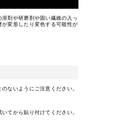
の溶剤や研磨剤や固い繊維の入っ
材が変形したり変色する可能性が
とのないようにご注意ください。
拭いてから貼り付けてください。