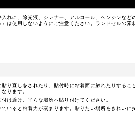
手入れに、除光液、シンナー、アルコール、ベンジンなど
布）は使用しないようにご注意ください。ランドセルの素
に貼り直しをされたり、貼付時に粘着面に触れたりするこ
くなります。
貼付は避け、平らな場所へ貼り付けてください。
いていると粘着力が弱まります。貼りたい場所をきれいに