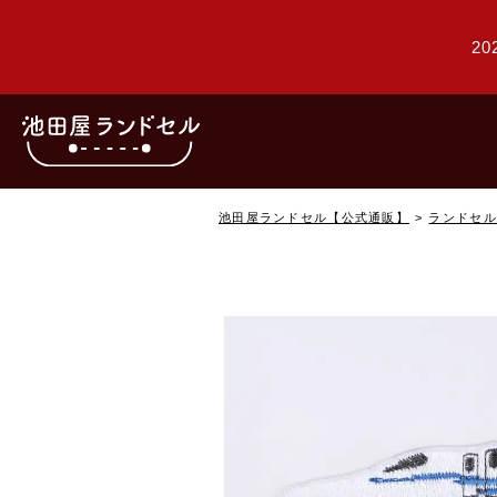
20
池田屋ランドセル【公式通販】
ランドセル