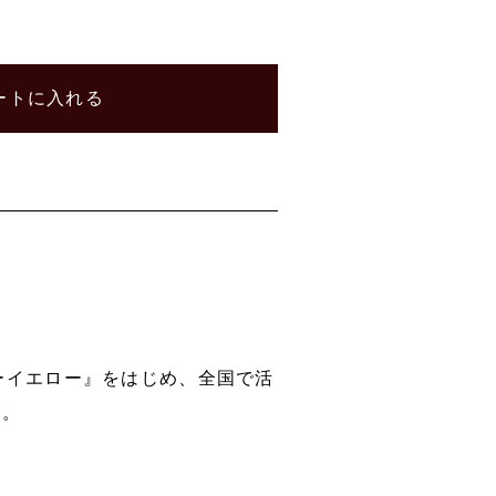
ートに入れる
ーイエロー』をはじめ、全国で活
い。