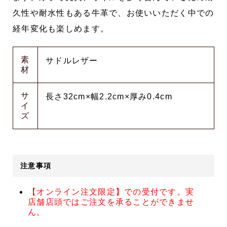
久性や耐水性もある牛革で、お使いいただく中での
経年変化も楽しめます。
素
サドルレザー
材
サ
長さ32cm×幅2.2cm×厚み0.4cm
イ
ズ
注意事項
【オンライン注文限定】での受付です。実
店舗店頭ではご注文を承ることができませ
ん。