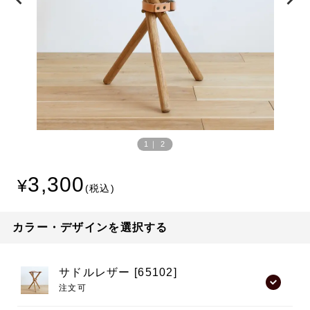
Prev
Next
ious
1
｜
2
3,300
カラー・デザインを選択する
サドルレザー [65102]
注文可