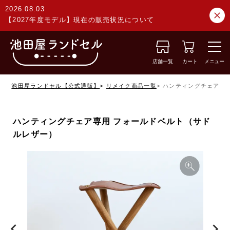
2026.08.03
【2027年度モデル】現在の販売状況について
店舗一覧
カート
メニュー
池田屋ランドセル【公式通販】
リメイク商品一覧
ハンティングチェア専
ハンティングチェア専用 フォールドベルト（サド
ルレザー）