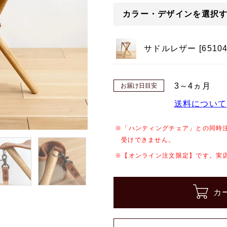
カラー・デザインを選択
サドルレザー [65104
3～4ヵ月
お届け日目安
送料について
※「ハンティングチェア」との同時
受けできません。
※【オンライン注文限定】です。実
カ