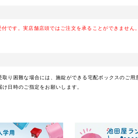
受付です。実店舗店頭ではご注文を承ることができません
受取り困難な場合には、施錠ができる宅配ボックスのご用
届け日時のご指定をお願いします。