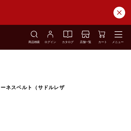
商品検索
ログイン
カタログ
店舗一覧
カート
メニュー
ハーネスベルト（サドルレザ