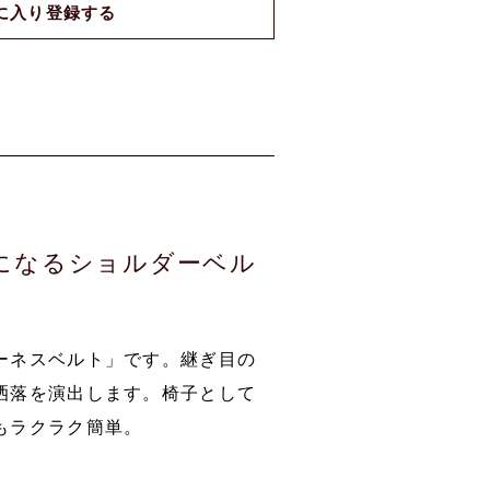
に入り登録する
になるショルダーベル
ーネスベルト」です。継ぎ目の
洒落を演出します。椅子として
もラクラク簡単。