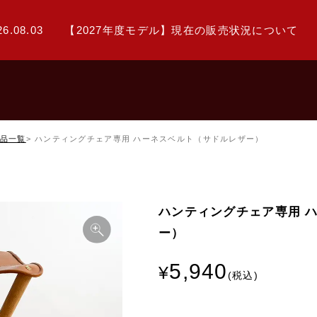
26.08.03
【2027年度モデル】現在の販売状況について
品一覧
ハンティングチェア専用 ハーネスベルト（サドルレザー）
ハンティングチェア専用 
ー）
5,940