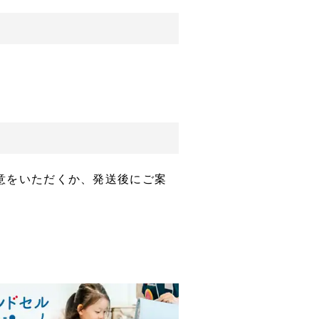
。
意をいただくか、発送後にご案