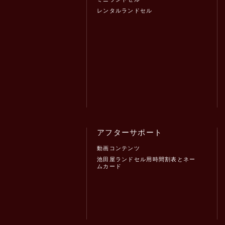
レンタルランドセル
アフターサポート
動画コンテンツ
池田屋ランドセル用時間割表とネー
ムカード