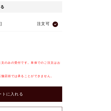
する
]
注文可
注文のみの受付です。単体でのご注文はお
店舗店頭では承ることができません。
ートに入れる