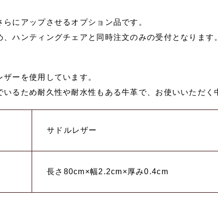
さらにアップさせるオプション品です。
め、ハンティングチェアと同時注文のみの受付となります
レザーを使用しています。
でいるため耐久性や耐水性もある牛革で、お使いいただく
サドルレザー
長さ80cm×幅2.2cm×厚み0.4cm