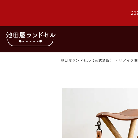
20
池田屋ランドセル【公式通販】
リメイク商