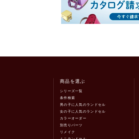
商品を選ぶ
シリーズ一覧
条件検索
男の子に人気のランドセル
女の子に人気のランドセル
カラーオーダー
別売りパーツ
リメイク
ミニランドセル