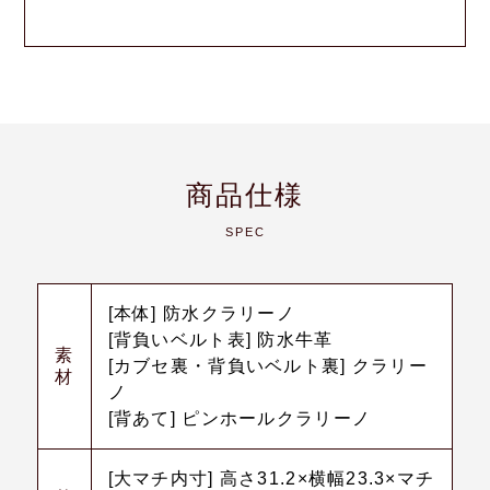
商品仕様
SPEC
[本体] 防水クラリーノ
[背負いベルト表] 防水牛革
素
[カブセ裏・背負いベルト裏] クラリー
材
ノ
[背あて] ピンホールクラリーノ
[大マチ内寸] 高さ31.2×横幅23.3×マチ