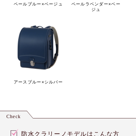
ペールブルー×ベージュ
ペールラベンダー×ベー
ジュ
アースブルー×シルバー
Check
防水クラリーノモデルはこんな方