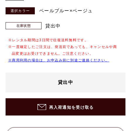
ペールブルー×ベージュ
貸出中
在庫状態
※レンタル期間は3日間で往復送料無料です。
※一度確定したご注文は、発送前であっても、キャンセルや商
品変更はお受けできません。ご注意ください。
※商用利用の場合は、お申込み前に別途ご連絡ください。
貸出中
再入荷通知を受け取る