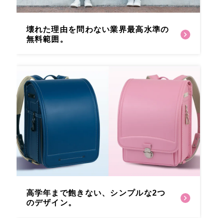
壊れた理由を問わない
業界最高水準の
無料範囲。
高学年まで飽きない、
シンプルな2つ
のデザイン。