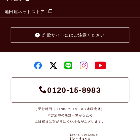
池田屋ネットストア
詐欺サイトにはご注意ください
0120-15-8983
[ 受付時間 ] 11:00 〜 19:00（水曜定休）
※営業中の店舗へ繋がるため
土日祝日は繋がりにくい場合がございます。