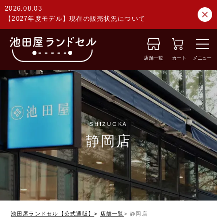
2026.08.03
【2027年度モデル】現在の販売状況について
店舗一覧
カート
メニュー
SHIZUOKA
静岡店
池田屋ランドセル【公式通販】
店舗一覧
静岡店