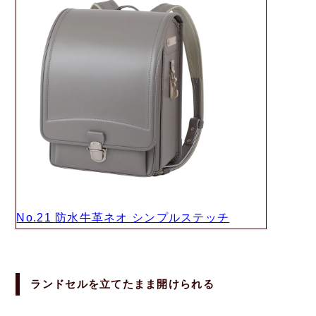
No.21 防水牛革ネオ シンプルステッチ
ランドセルを立てたまま開けられる