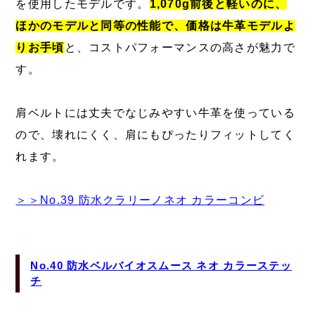
を使用したモデルです。
1,070g前後と軽いのに、
ほかのモデルと同等の性能で、価格は牛革モデルよ
りお手頃
と、コストパフォーマンスの高さが魅力で
す。
肩ベルトには丈夫でなじみやすい牛革を使っている
ので、壊れにくく、肩にもぴったりフィットしてく
れます。
＞＞No.39 防水クラリーノネオ カラーコンビ
No.40 防水ベルバイオスムース ネオ カラーステッ
チ