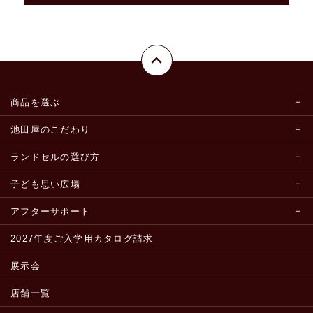
商品を選ぶ
池田屋のこだわり
ランドセルの選び方
子ども思い広場
アフターサポート
2027年度ご入学用カタログ請求
展示会
店舗一覧