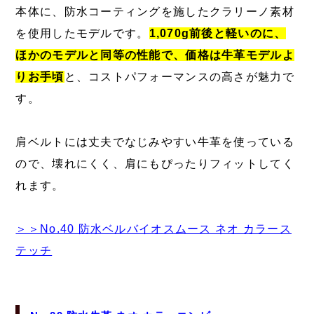
本体に、防水コーティングを施したクラリーノ素材
を使用したモデルです。
1,070g前後と軽いのに、
ほかのモデルと同等の性能で、価格は牛革モデルよ
りお手頃
と、コストパフォーマンスの高さが魅力で
す。
肩ベルトには丈夫でなじみやすい牛革を使っている
ので、壊れにくく、肩にもぴったりフィットしてく
れます。
＞＞No.40 防水ベルバイオスムース ネオ カラース
テッチ