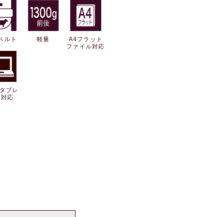
ベルト
軽量
A4フラット
ファイル対応
・タブレ
ト対応