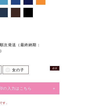
順次発送（最終納期：
末）
必須
女の子
印の入力はこちら
品です。