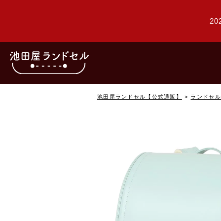
20
池田屋ランドセル【公式通販】
ランドセル