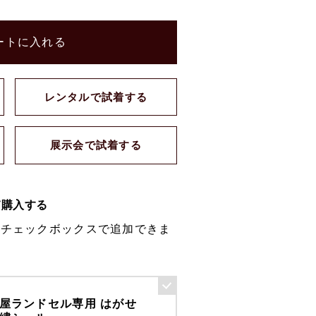
ートに入れる
レンタルで試着する
展示会で試着する
て購入する
のチェックボックスで追加できま
屋ランドセル専用 はがせ