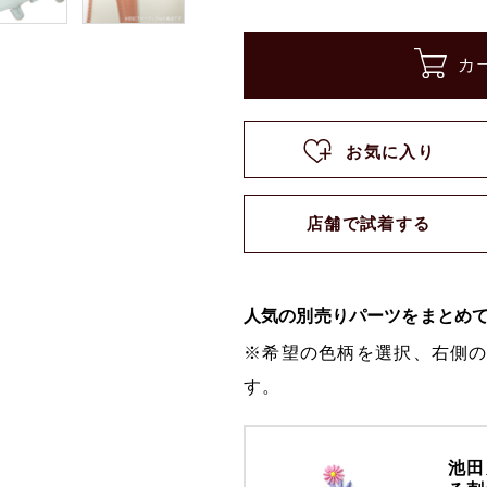
カ
お気に入り
店舗で試着する
人気の別売りパーツをまとめ
※希望の色柄を選択、右側
す。
池田