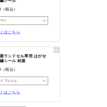
繍シール
00（税込）
くはこちら
屋ランドセル専用 はがせ
繍シール 剣盾
00（税込）
くはこちら