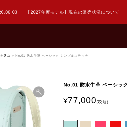
26.08.03
【2027年度モデル】現在の販売状況について
を選ぶ
No.01 防水牛革 ベーシック シンプルステッチ
No.01 防水牛革 ベーシ
77,000