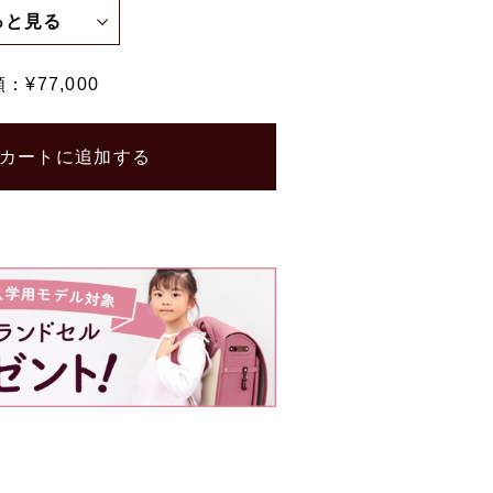
っと見る
額：¥
77,000
カートに追加する