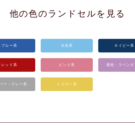
他の色のランドセルを見る
ブルー系
水色系
ネイビー系
レッド系
ピンク系
紫色・ラベンダ
バー・グレー系
イエロー系