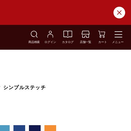
商品検索
ログイン
カタログ
店舗一覧
カート
メニュー
ック シンプルステッチ