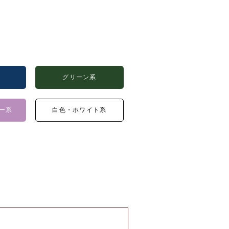
グリーン系
ー系
白色・ホワイト系