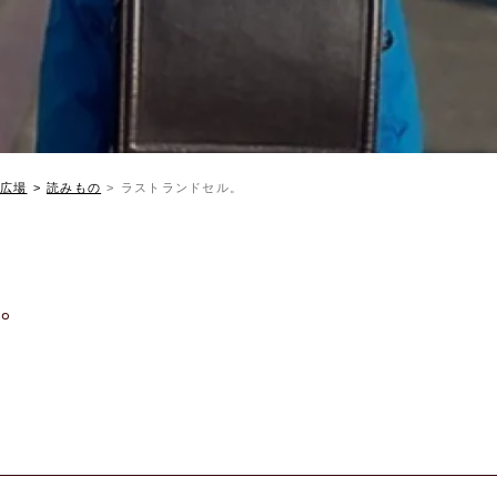
広場
読みもの
ラストランドセル。
。