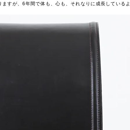
りますが、6年間で体も、心も、それなりに成長している