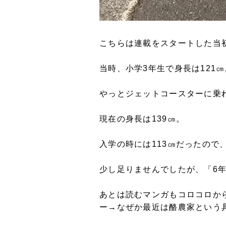
こちらは連載をスタートした当
当時、小学3年生で身長は121㎝
やっとジェットコースターに乗
現在の身長は139㎝。
入学の時には113㎝だったので
少し足りませんでしたが、「6年
あとは読むマンガもコロコロか
ー→なぜか最近は酪農家という