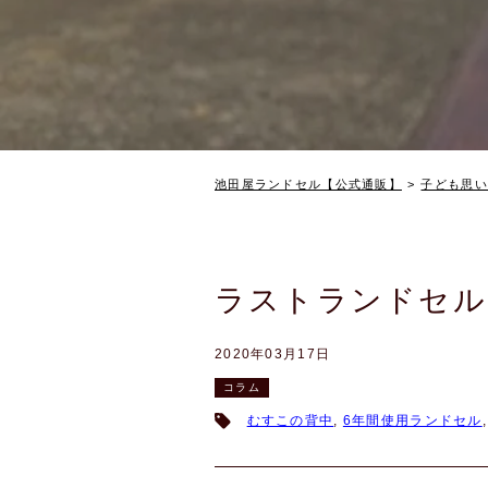
池田屋ランドセル【公式通販】
子ども思い
ラストランドセル
2020年03月17日
コラム
むすこの背中
,
6年間使用ランドセル
,