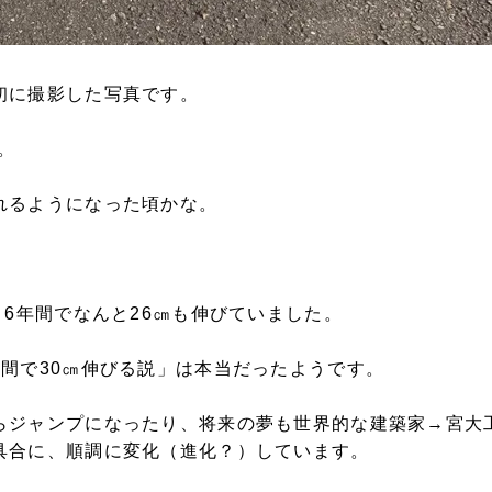
初に撮影した写真です。
。
れるようになった頃かな。
、6年間でなんと26㎝も伸びていました。
間で30㎝伸びる説」は本当だったようです。
らジャンプになったり、将来の夢も世界的な建築家→宮大
具合に、順調に変化（進化？）しています。