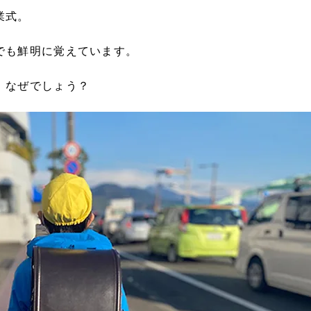
業式。
でも鮮明に覚えています。
、なぜでしょう？