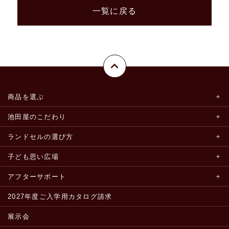
一覧に戻る
商品を選ぶ
池田屋のこだわり
ランドセルの選び方
子ども思い広場
アフターサポート
2027年度ご入学用カタログ請求
展示会