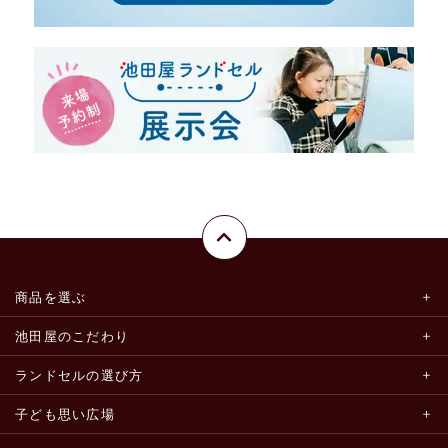
商品を選ぶ
池田屋のこだわり
ランドセルの選び方
子ども思い広場