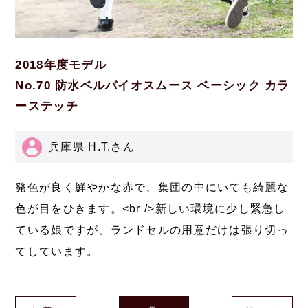
2018年度モデル
No.70 防水ベルバイオスムース ベーシック カラ
ーステッチ
兵庫県 H.T.さん
発色が良く鮮やかな赤で、集団の中にいても綺麗な
色が目をひきます。<br />新しい環境に少し緊急し
ている娘ですが、ランドセルの用意だけは張り切っ
てしています。