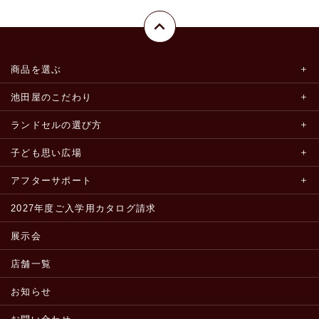
商品を選ぶ
池田屋のこだわり
ランドセルの選び方
子ども思い広場
アフターサポート
2027年度ご入学用カタログ請求
展示会
店舗一覧
お知らせ