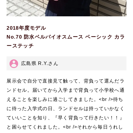
2018年度モデル
No.70 防水ベルバイオスムース ベーシック カラ
ーステッチ
広島県 R.Y.さん
展示会で自分で直接見て触って、背負って選んだラ
ンドセル。届いてから入学まで背負って小学校へ通
えることを楽しみに過ごしてきました。<br />待ち
に待った入学式の日、ランドセルは持っていかなく
ていいことを知り、『早く背負って行きたい！！』
と困らせてくれました。<br />それから毎日うれし