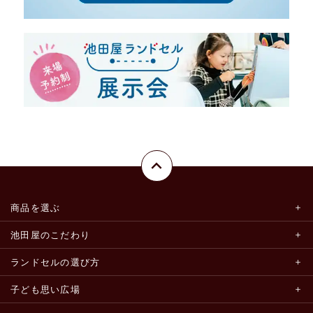
商品を選ぶ
池田屋のこだわり
ランドセルの選び方
子ども思い広場