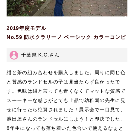
2019年度モデル
No.59 防水クラリーノ ベーシック カラーコンビ
千葉県 K.O.さん
紺と茶の組み合わせを購入しました。周りに同じ色
と質感のランドセルの子は見当たらず良かったで
す。色味は紺と言っても青くなくてマットな質感で
スモーキーな感じがとても上品で幼稚園の先生に見
せに行ったら絶賛されました！展示会で一目見て、
池田屋さんのランドセルにしよう！と即決でした。
6年生になっても落ち着いた色合いで使えるなぁと