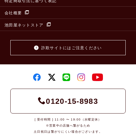
特定商取引法に基づく表記
会社概要
池田屋ネットストア
詐欺サイトにはご注意ください
0120-15-8983
[ 受付時間 ] 11:00 〜 19:00（水曜定休）
※営業中の店舗へ繋がるため
土日祝日は繋がりにくい場合がございます。