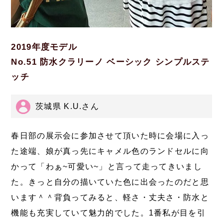
2019年度モデル
No.51 防水クラリーノ ベーシック シンプルステ
ッチ
茨城県 K.U.さん
春日部の展示会に参加させて頂いた時に会場に入っ
た途端、娘が真っ先にキャメル色のランドセルに向
かって「わぁ~可愛い~」と言って走ってきいまし
た。きっと自分の描いていた色に出会ったのだと思
います＾＾背負ってみると、軽さ・丈夫さ・防水と
機能も充実していて魅力的でした。1番私が目を引