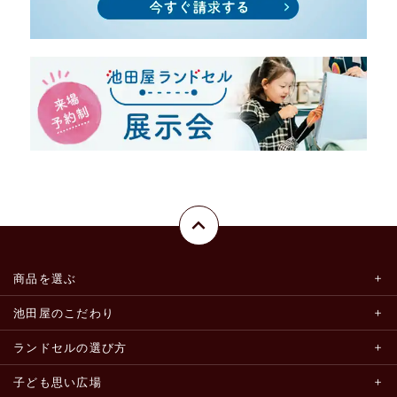
商品を選ぶ
池田屋のこだわり
ランドセルの選び方
子ども思い広場