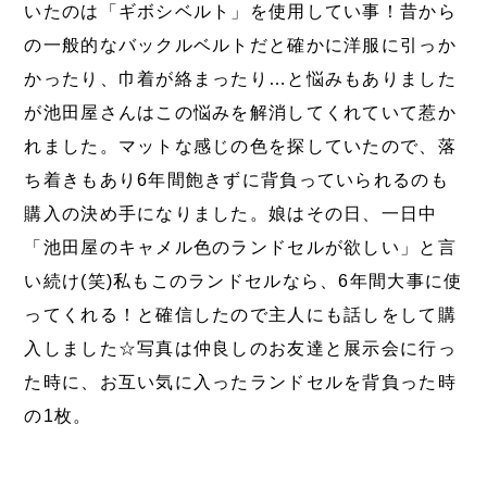
いたのは「ギボシベルト」を使用してい事！昔から
の一般的なバックルベルトだと確かに洋服に引っか
かったり、巾着が絡まったり…と悩みもありました
が池田屋さんはこの悩みを解消してくれていて惹か
れました。マットな感じの色を探していたので、落
ち着きもあり6年間飽きずに背負っていられるのも
購入の決め手になりました。娘はその日、一日中
「池田屋のキャメル色のランドセルが欲しい」と言
い続け(笑)私もこのランドセルなら、6年間大事に使
ってくれる！と確信したので主人にも話しをして購
入しました☆写真は仲良しのお友達と展示会に行っ
た時に、お互い気に入ったランドセルを背負った時
の1枚。