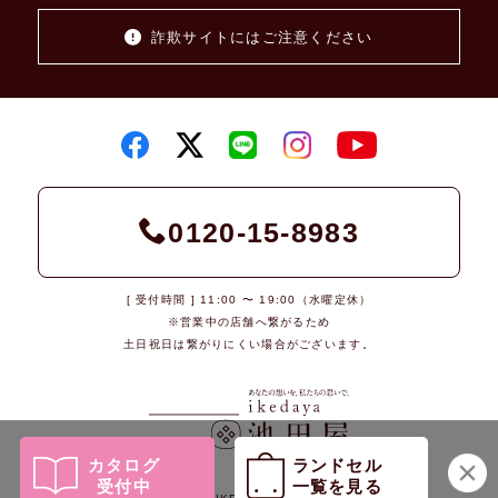
詐欺サイトにはご注意ください
0120-15-8983
[ 受付時間 ] 11:00 〜 19:00（水曜定休）
※営業中の店舗へ繋がるため
土日祝日は繋がりにくい場合がございます。
カタログ
ランドセル
受付中
一覧を見る