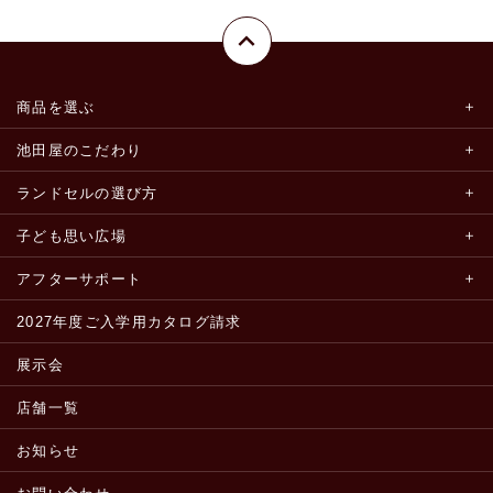
商品を選ぶ
池田屋のこだわり
ランドセルの選び方
子ども思い広場
アフターサポート
2027年度ご入学用カタログ請求
展示会
店舗一覧
お知らせ