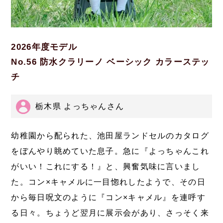
2026年度モデル
No.56 防水クラリーノ ベーシック カラーステッ
チ
栃木県 よっちゃんさん
幼稚園から配られた、池田屋ランドセルのカタログ
をぼんやり眺めていた息子。急に『よっちゃんこれ
がいい！これにする！』と、興奮気味に言いまし
た。コン×キャメルに一目惚れしたようで、その日
から毎日呪文のように『コン×キャメル』を連呼す
る日々。ちょうど翌月に展示会があり、さっそく来