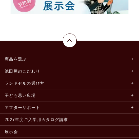
商品を選ぶ
池田屋のこだわり
ランドセルの選び方
子ども思い広場
アフターサポート
2027年度ご入学用カタログ請求
展示会