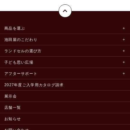
商品を選ぶ
池田屋のこだわり
ランドセルの選び方
子ども思い広場
アフターサポート
2027年度ご入学用カタログ請求
展示会
店舗一覧
お知らせ