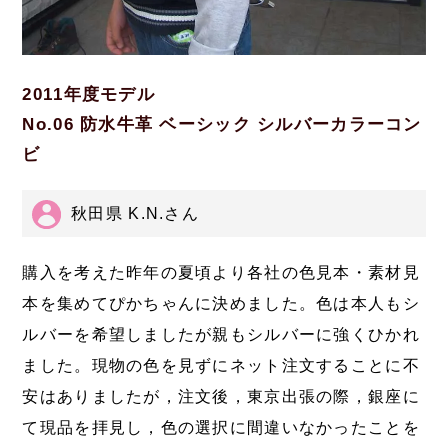
2011年度モデル
No.06 防水牛革 ベーシック シルバーカラーコン
ビ
秋田県 K.N.さん
購入を考えた昨年の夏頃より各社の色見本・素材見
本を集めてぴかちゃんに決めました。色は本人もシ
ルバーを希望しましたが親もシルバーに強くひかれ
ました。現物の色を見ずにネット注文することに不
安はありましたが，注文後，東京出張の際，銀座に
て現品を拝見し，色の選択に間違いなかったことを