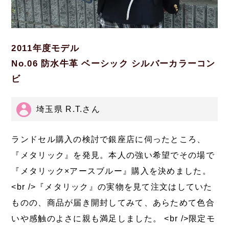
2011年度モデル
No.06 防水牛革 ベーシック シルバーカラーコン
ビ
埼玉県 R.T.さん
ランドセル購入の検討で銀座店に伺ったところ、
『メタリック』を発見。本人の強い希望でその場で
『メタリック×アースブルー』購入を決めました。
<br />『メタリック』の実物を見て注文はしていた
ものの、商品が届き開封してみて、あらためて色合
いや感触のよさに親も満足しました。 <br />限定モ