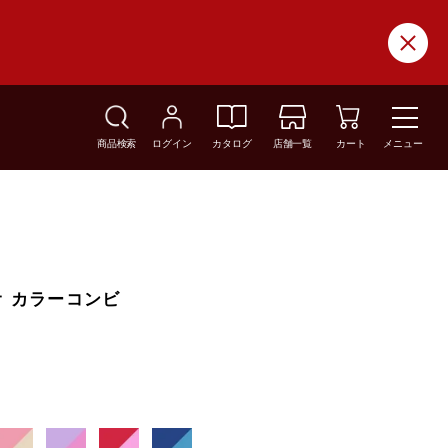
商品検索
ログイン
カタログ
店舗一覧
カート
メニュー
ネオ カラーコンビ