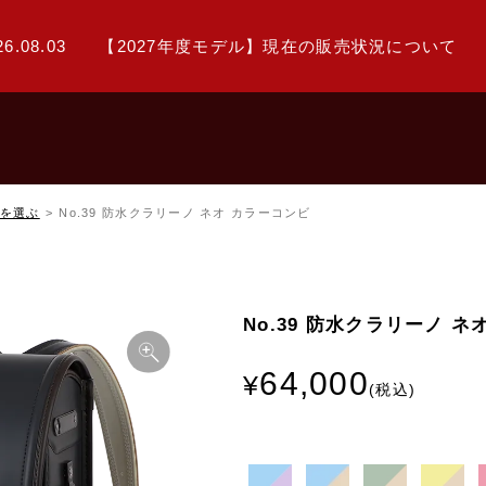
26.08.03
【2027年度モデル】現在の販売状況について
を選ぶ
No.39 防水クラリーノ ネオ カラーコンビ
No.39 防水クラリーノ 
64,000