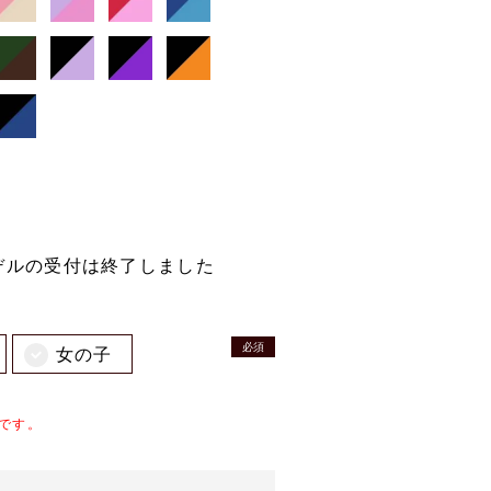
モデルの受付は終了しました
必須
女の子
品です。