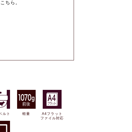
はこちら。
ベルト
軽量
A4フラット
ファイル対応