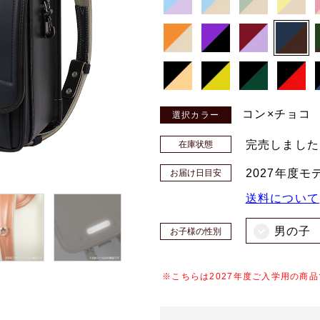
コン×チョコ
完売しました
在庫状態
2027年度
お届け日目安
送料について
男の子
お子様の性別
※こちらは2027年度ご入学用の商