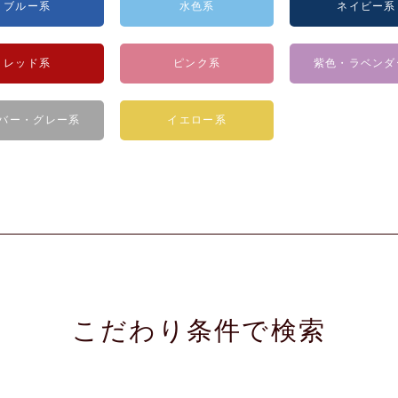
ブルー系
水色系
ネイビー系
レッド系
ピンク系
紫色・ラベンダ
バー・グレー系
イエロー系
こだわり条件で検索