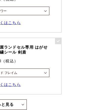
くはこちら
屋ランドセル専用 はがせ
繍シール 剣盾
00（税込）
くはこちら
っと見る