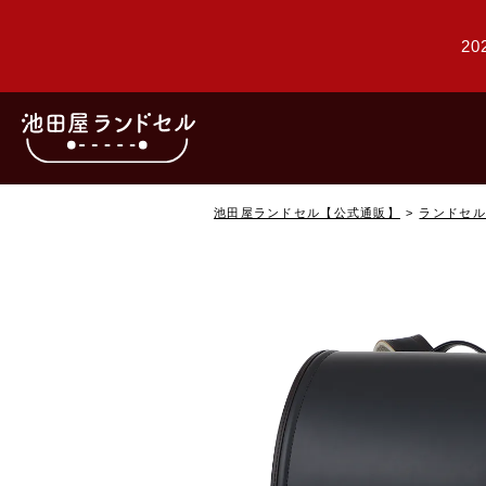
20
池田屋ランドセル【公式通販】
ランドセル