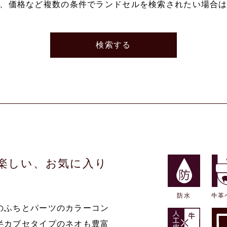
、価格など複数の条件でランドセルを検索されたい場合
検索する
楽しい、お気に入り
防水
牛革
のふちとパーツのカラーコン
半カブセタイプのネオも豊富