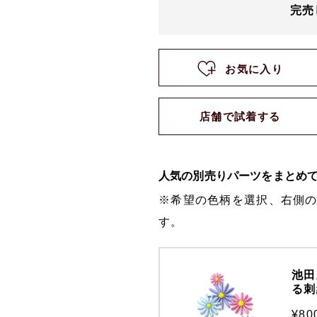
完売
お気に入り
店舗で試着する
人気の別売りパーツをまとめ
※希望の色柄を選択、右側
す。
池田
る刺
¥8