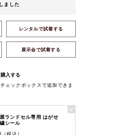
しました
レンタルで試着する
展示会で試着する
て購入する
のチェックボックスで追加できま
屋ランドセル専用 はがせ
繍シール
00（税込）