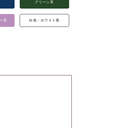
グリーン系
ー系
白色・ホワイト系