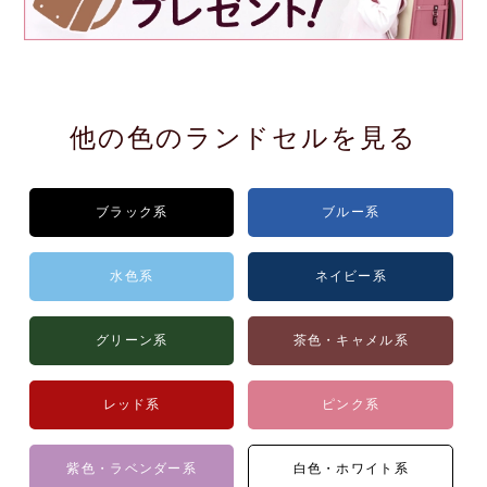
他の色のランドセルを見る
ブラック系
ブルー系
水色系
ネイビー系
グリーン系
茶色・キャメル系
レッド系
ピンク系
紫色・ラベンダー系
白色・ホワイト系