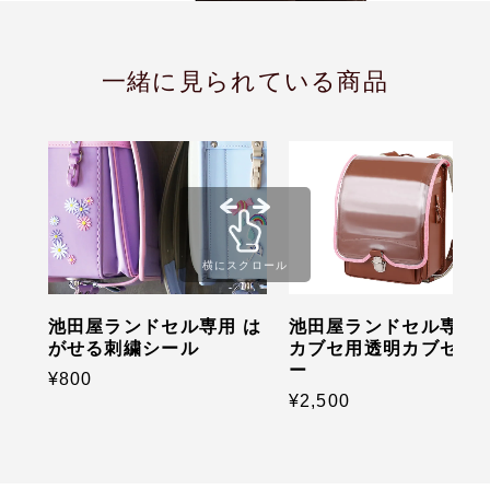
一緒に見られている商品
横にスクロール
池田屋ランドセル専用 は
池田屋ランドセル専用 
がせる刺繍シール
カブセ用透明カブセカ
ー
¥800
¥2,500