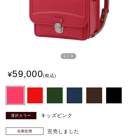
Prev
Next
ious
1
｜
4
59,000
キッズピンク
完売しました
在庫状態