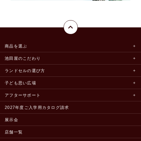
商品を選ぶ
池田屋のこだわり
ランドセルの選び方
子ども思い広場
アフターサポート
2027年度ご入学用カタログ請求
展示会
店舗一覧