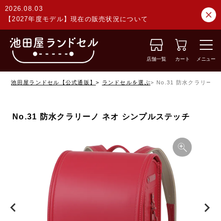
2026.08.03
【2027年度モデル】現在の販売状況について
店舗一覧
カート
メニュー
池田屋ランドセル【公式通販】
ランドセルを選ぶ
No.31 防水クラリー
No.31 防水クラリーノ ネオ シンプルステッチ