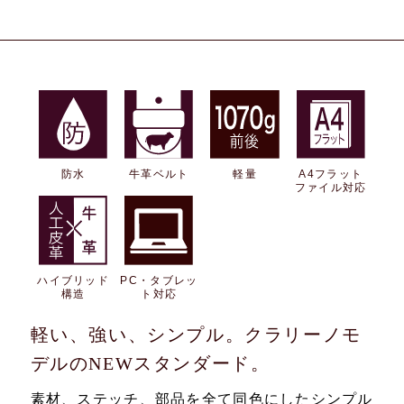
防水
牛革ベルト
軽量
A4フラット
ファイル対応
ハイブリッド
PC・タブレッ
構造
ト対応
軽い、強い、シンプル。クラリーノモ
デルのNEWスタンダード。
素材、ステッチ、部品を全て同色にしたシンプル