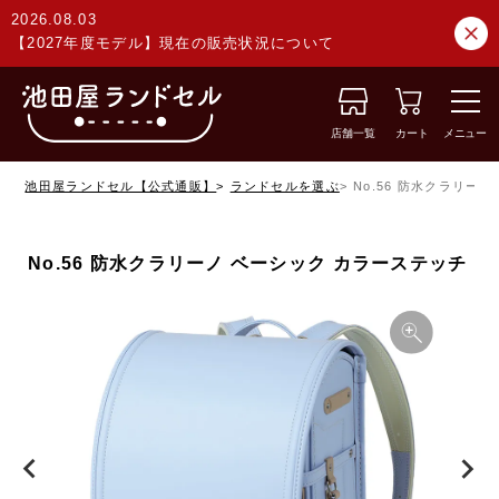
2026.08.03
【2027年度モデル】現在の販売状況について
店舗一覧
カート
メニュー
池田屋ランドセル【公式通販】
ランドセルを選ぶ
No.56 防水クラリー
No.56 防水クラリーノ ベーシック カラーステッチ