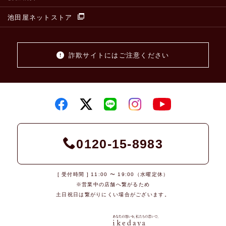
池田屋ネットストア
詐欺サイトにはご注意ください
0120-15-8983
[ 受付時間 ] 11:00 〜 19:00（水曜定休）
※営業中の店舗へ繋がるため
土日祝日は繋がりにくい場合がございます。