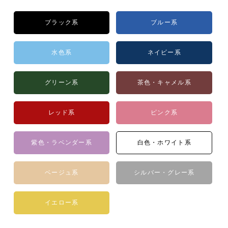
ブラック系
ブルー系
水色系
ネイビー系
グリーン系
茶色・キャメル系
レッド系
ピンク系
紫色・ラベンダー系
白色・ホワイト系
ベージュ系
シルバー・グレー系
イエロー系