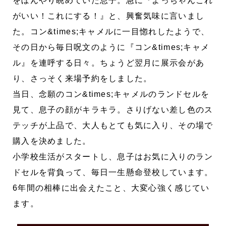
をぼんやり眺めていた息子。急に『よっちゃんこれ
がいい！これにする！』と、興奮気味に言いまし
た。コン&times;キャメルに一目惚れしたようで、
その日から毎日呪文のように『コン&times;キャメ
ル』を連呼する日々。ちょうど翌月に展示会があ
り、さっそく来場予約をしました。
当日、念願のコン&times;キャメルのランドセルを
見て、息子の顔がキラキラ。さりげない差し色のス
テッチが上品で、大人もとても気に入り、その場で
購入を決めました。
小学校生活がスタートし、息子はお気に入りのラン
ドセルを背負って、毎日一生懸命登校しています。
6年間の相棒に出会えたこと、大変心強く感じてい
ます。