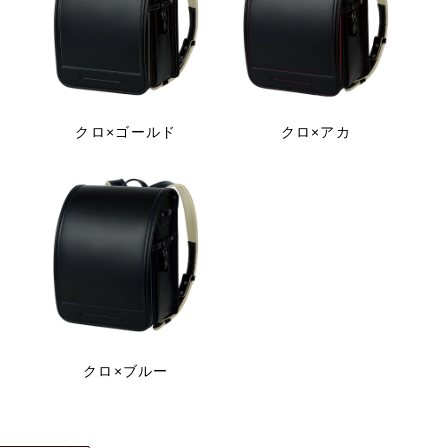
クロ×ゴールド
クロ×アカ
クロ×ブルー