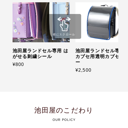
横にスクロール
池田屋ランドセル専用 は
池田屋ランドセル専用 
がせる刺繍シール
カブセ用透明カブセカ
ー
¥800
¥2,500
池田屋のこだわり
OUR POLICY