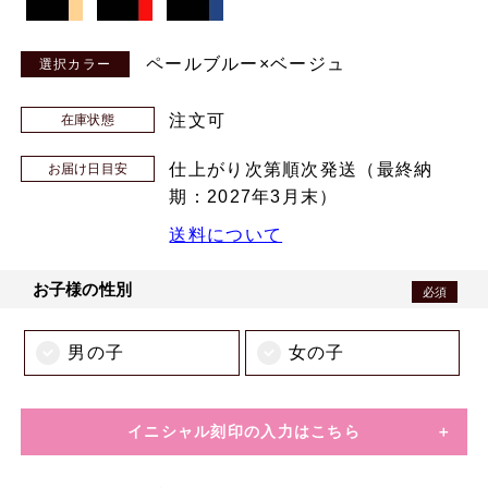
ペールブルー×ベージュ
注文可
在庫状態
仕上がり次第順次発送（最終納
お届け日目安
期：2027年3月末）
送料について
お子様の性別
必須
男の子
女の子
イニシャル刻印の入力はこちら