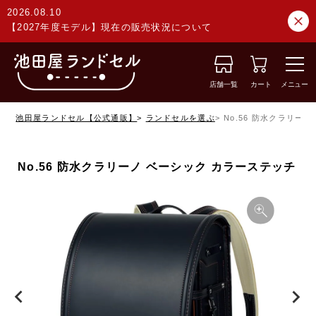
2026.08.10
【2027年度モデル】現在の販売状況について
店舗一覧
カート
メニュー
池田屋ランドセル【公式通販】
ランドセルを選ぶ
No.56 防水クラリー
No.56 防水クラリーノ ベーシック カラーステッチ