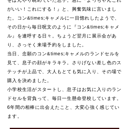
をぼんやり眺めていた息子。急に『よっちゃんこれ
がいい！これにする！』と、興奮気味に言いまし
た。コン&times;キャメルに一目惚れしたようで、
その日から毎日呪文のように『コン&times;キャメ
ル』を連呼する日々。ちょうど翌月に展示会があ
り、さっそく来場予約をしました。
当日、念願のコン&times;キャメルのランドセルを
見て、息子の顔がキラキラ。さりげない差し色のス
テッチが上品で、大人もとても気に入り、その場で
購入を決めました。
小学校生活がスタートし、息子はお気に入りのラン
ドセルを背負って、毎日一生懸命登校しています。
6年間の相棒に出会えたこと、大変心強く感じてい
ます。