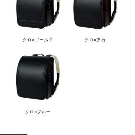
クロ×ゴールド
クロ×アカ
クロ×ブルー