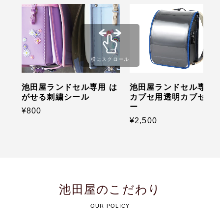
横にスクロール
池田屋ランドセル専用 は
池田屋ランドセル専用 
がせる刺繍シール
カブセ用透明カブセカ
ー
¥800
¥2,500
池田屋のこだわり
OUR POLICY