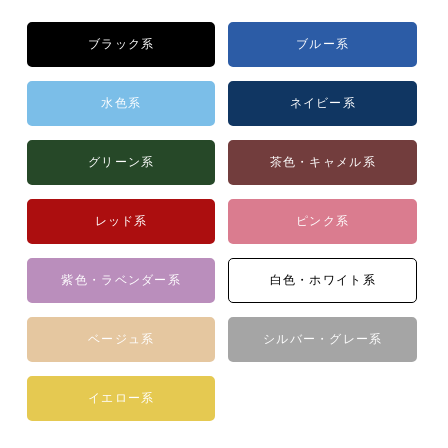
ブラック系
ブルー系
水色系
ネイビー系
グリーン系
茶色・キャメル系
レッド系
ピンク系
紫色・ラベンダー系
白色・ホワイト系
ベージュ系
シルバー・グレー系
イエロー系