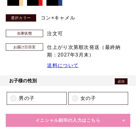
コン×キャメル
注文可
在庫状態
仕上がり次第順次発送（最終納
お届け日目安
期：2027年3月末）
送料について
お子様の性別
必須
男の子
女の子
イニシャル刻印の入力はこちら