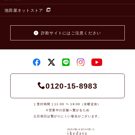
池田屋ネットストア
詐欺サイトにはご注意ください
0120-15-8983
[ 受付時間 ] 11:00 〜 19:00（水曜定休）
※営業中の店舗へ繋がるため
土日祝日は繋がりにくい場合がございます。