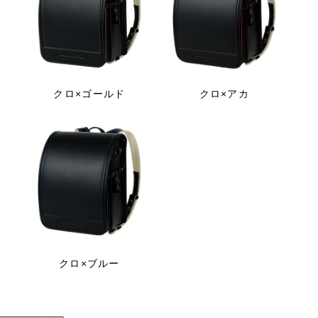
クロ×ゴールド
クロ×アカ
クロ×ブルー