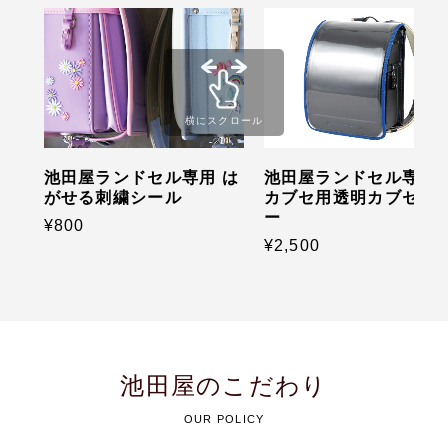
横にスクロール
池田屋ランドセル専用 は
池田屋ランドセル専用 
がせる刺繍シール
カブセ用透明カブセカ
ー
¥800
¥2,500
池田屋のこだわり
OUR POLICY