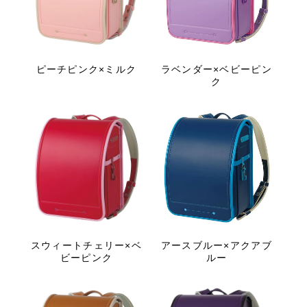
ピーチピンク×ミルク
ラベンダー×ベビーピン
ク
スウィートチェリー×ベ
アースブルー×アクアブ
ビーピンク
ルー