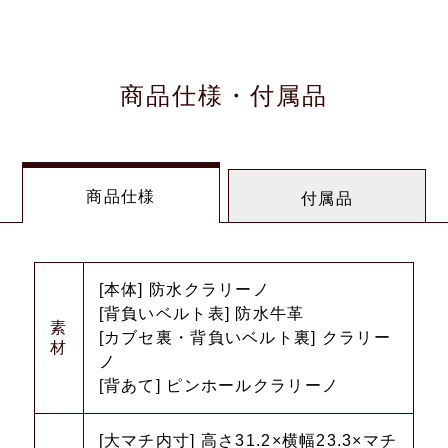
商品仕様・付属品
商品仕様
付属品
[本体] 防水クラリーノ
[背負いベルト表] 防水牛革
素
[カブセ裏・背負いベルト裏] クラリー
材
ノ
[背あて] ピンホールクラリーノ
[大マチ内寸] 高さ31.2×横幅23.3×マチ