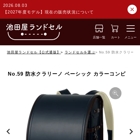
2026.08.03
【2027年度モデル】現在の販売状況について
店舗一覧
カート
メニュー
池田屋ランドセル【公式通販】
ランドセルを選ぶ
No.59 防水クラリー
No.59 防水クラリーノ ベーシック カラーコンビ