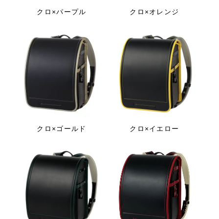
クロ×パープル
クロ×オレンジ
クロ×ゴールド
クロ×イエロー