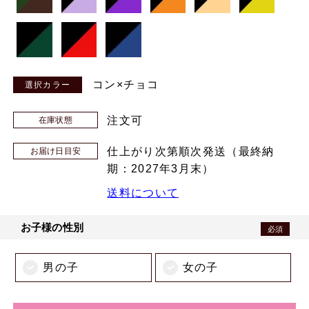
コン×チョコ
注文可
在庫状態
仕上がり次第順次発送（最終納
お届け日目安
期：2027年3月末）
送料について
お子様の性別
必須
男の子
女の子