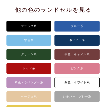
他の色のランドセルを見る
ブラック系
ブルー系
水色系
ネイビー系
グリーン系
茶色・キャメル系
レッド系
ピンク系
紫色・ラベンダー系
白色・ホワイト系
ベージュ系
シルバー・グレー系