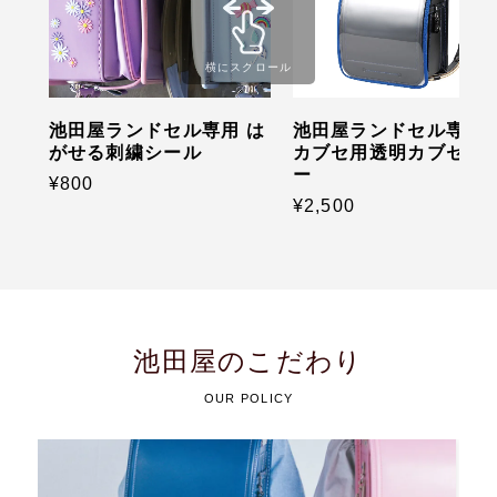
横にスクロール
池田屋ランドセル専用 は
池田屋ランドセル専用 
がせる刺繍シール
カブセ用透明カブセカ
ー
¥800
¥2,500
池田屋のこだわり
OUR POLICY