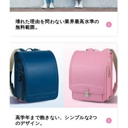
壊れた理由を問わない
業界最高水準の
無料範囲。
高学年まで飽きない、
シンプルな2つ
のデザイン。