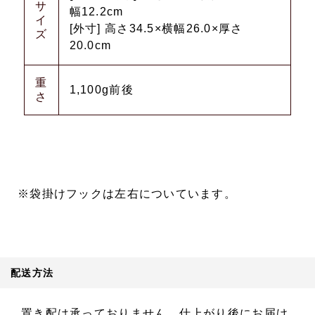
サ
幅12.2cm
イ
[外寸] 高さ34.5×横幅26.0×厚さ
ズ
20.0cm
重
1,100g前後
さ
※袋掛けフックは左右についています。
配送方法
置き配は承っておりません。仕上がり後にお届け