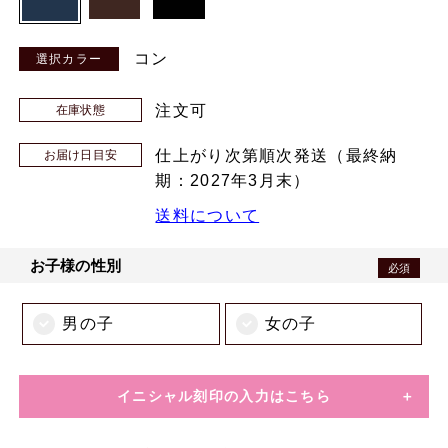
コン
注文可
在庫状態
仕上がり次第順次発送（最終納
お届け日目安
期：2027年3月末）
送料について
お子様の性別
必須
男の子
女の子
イニシャル刻印の入力はこちら