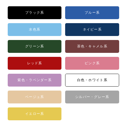
ブラック系
ブルー系
水色系
ネイビー系
グリーン系
茶色・キャメル系
レッド系
ピンク系
紫色・ラベンダー系
白色・ホワイト系
ベージュ系
シルバー・グレー系
イエロー系