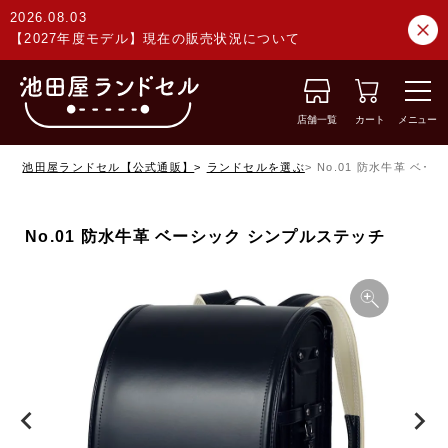
2026.08.03
【2027年度モデル】現在の販売状況について
店舗一覧
カート
メニュー
池田屋ランドセル【公式通販】
ランドセルを選ぶ
No.01 防水牛革 ベ
No.01 防水牛革 ベーシック シンプルステッチ