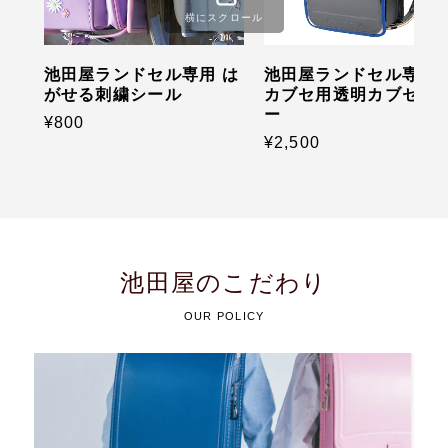
横にスクロール
池田屋ランドセル専用 は
池田屋ランドセル専用 
がせる刺繍シール
カブセ用透明カブセカ
ー
¥800
¥2,500
池田屋のこだわり
OUR POLICY