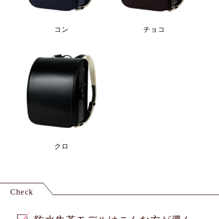
コン
チョコ
クロ
Check