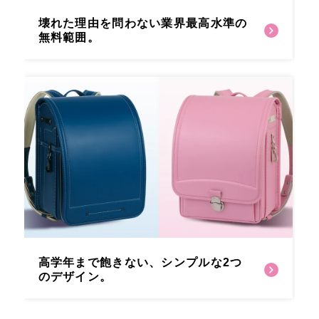
壊れた理由を問わない
業界最高水準の
無料範囲。
高学年まで飽きない、
シンプルな2つ
のデザイン。