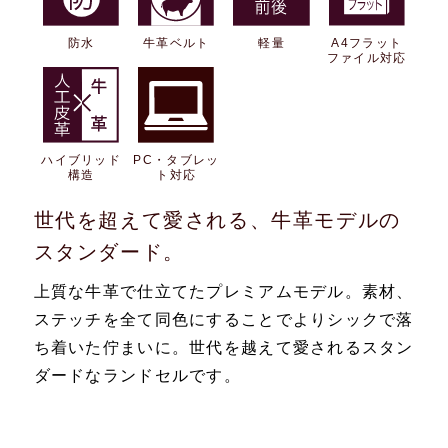
防水
牛革ベルト
軽量
A4フラット
ファイル対応
ハイブリッド
PC・タブレッ
構造
ト対応
世代を超えて愛される、牛革モデルの
スタンダード。
上質な牛革で仕立てたプレミアムモデル。素材、
ステッチを全て同色にすることでよりシックで落
ち着いた佇まいに。世代を越えて愛されるスタン
ダードなランドセルです。