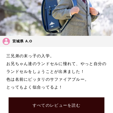
宮城県 A.O
三兄弟の末っ子の入学。
お兄ちゃん達のランドセルに憧れて、やっと自分の
ランドセルをしょうことが出来ました！
色は名前にピッタリのサファイアブルー。
とってもよく似合ってるよ！
すべてのレビューを読む