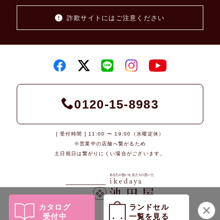
詐欺サイトにはご注意ください
0120-15-8983
[ 受付時間 ] 11:00 〜 19:00（水曜定休）
※営業中の店舗へ繋がるため
土日祝日は繋がりにくい場合がございます。
カタログ
ランドセル
受付中
一覧を見る