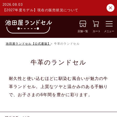
2026.08.03
【2027年度モデル】現在の販売状況について
店舗一覧
カート
メニュー
池田屋ランドセル【公式通販】
牛革のランドセル
牛革のランドセル
耐久性と使い込むほどに馴染む風合いが魅力の牛
革ランドセル。上質なツヤと温かみのある手触り
で、お子さまの6年間を豊かに彩ります。