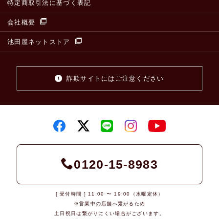
特定商取引法に基づく表記
会社概要
池田屋ネットストア
詐欺サイトにはご注意ください
0120-15-8983
[ 受付時間 ] 11:00 〜 19:00（水曜定休）
※営業中の店舗へ繋がるため
土日祝日は繋がりにくい場合がございます。