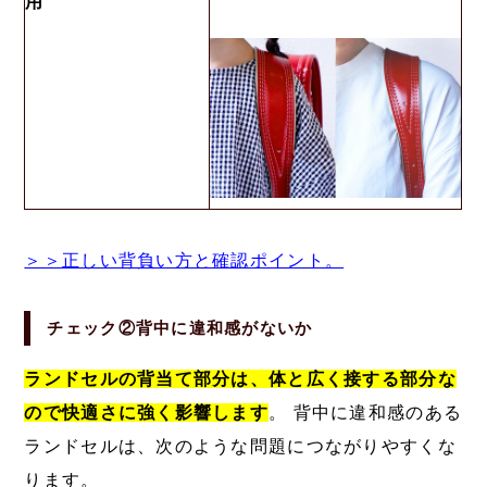
用
＞＞正しい背負い方と確認ポイント。
チェック②背中に違和感がないか
ランドセルの背当て部分は、体と広く接する部分な
ので快適さに強く影響します
。 背中に違和感のある
ランドセルは、次のような問題につながりやすくな
ります。