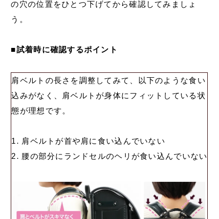
の穴の位置をひとつ下げてから確認してみましょ
う。
■試着時に確認するポイント
肩ベルトの長さを調整してみて、以下のような食い
込みがなく、肩ベルトが身体にフィットしている状
態が理想です。
1. 肩ベルトが首や肩に食い込んでいない
2. 腰の部分にランドセルのヘリが食い込んでいない