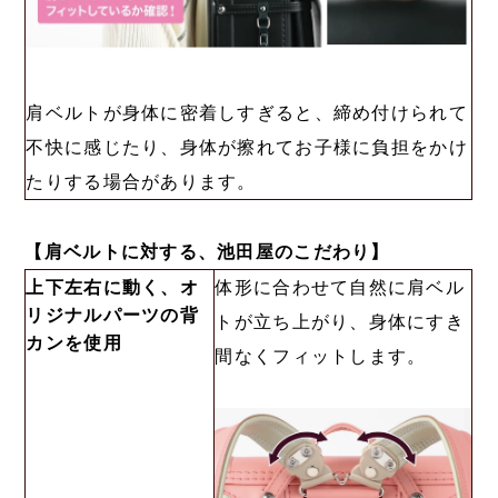
肩ベルトが身体に密着しすぎると、締め付けられて
不快に感じたり、身体が擦れてお子様に負担をかけ
たりする場合があります。
【肩ベルトに対する、池田屋のこだわり】
上下左右に動く、オ
体形に合わせて自然に肩ベル
リジナルパーツの背
トが立ち上がり、身体にすき
カンを使用
間なくフィットします。