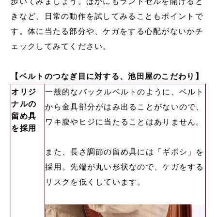
歩いてみましょう。ほかにもランドセルを開けると
きなど、日常の動作を試してみることもポイントで
す。体に当たる部分や、ケガをする心配がないかチ
ェックしてみてください。
【ベルトのつなぎ目に対する、池田屋のこだわり】
オリジ
一般的なバックルベルトのように、ベルト
ナルの
から金具部分がはみ出ることがないので、
留め具
ワキ腹やヒジに当たることはありません。
を採用
また、長さ調節の留め具には「ギボシ」を
採用。先端が丸い形状なので、ケガをする
リスクを低くしています。