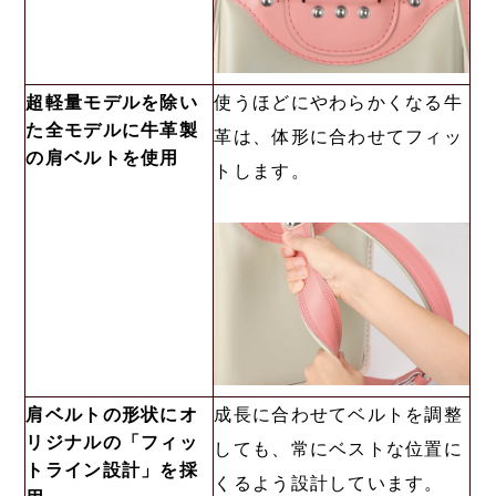
超軽量モデルを除い
使うほどにやわらかくなる牛
た全モデルに牛革製
革は、体形に合わせてフィッ
の肩ベルトを使用
トします。
肩ベルトの形状にオ
成長に合わせてベルトを調整
リジナルの「フィッ
しても、常にベストな位置に
トライン設計」を採
くるよう設計しています。