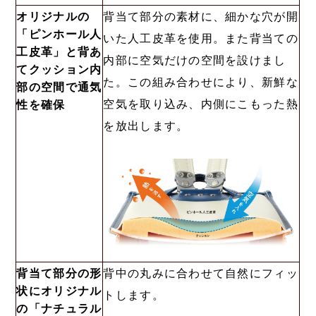
オリジナルの
背当て部分の素材に、細かな穴が開
「ピンホール人
いた人工皮革を使用。また背当ての
工皮革」と背あ
内部に空気だけの空間を設けまし
てクッション内
た。この組み合わせにより、新鮮な
部の空間で通気
空気を取り込み、内側にこもった熱
性を確保
を放出します。
背当て部分の形
背中の丸みに合わせて自然にフィッ
状にオリジナル
トします。
の「ナチュラル