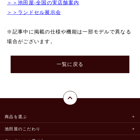
＞＞池田屋-全国の実店舗案内
＞＞ランドセル展示会
※記事中に掲載の仕様や機能は一部モデルで異なる
場合がございます。
一覧に戻る
商品を選ぶ
池田屋のこだわり