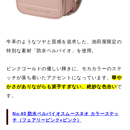
牛革のようなツヤと質感を追求した、池田屋限定の
特別な素材「防水ベルバイオ」を使用。
ピンクゴールドの優しい輝きに、モカカラーのステ
ッチが落ち着いたアクセントになっています。
華や
かさがありながらも派手すぎない、絶妙な色合い
で
す。
No.40 防水ベルバイオスムースネオ カラーステッ
チ（フェアリーピンク×ピンク）