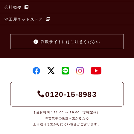
会社概要
池田屋ネットストア
詐欺サイトにはご注意ください
0120-15-8983
[ 受付時間 ] 11:00 〜 19:00（水曜定休）
※営業中の店舗へ繋がるため
土日祝日は繋がりにくい場合がございます。