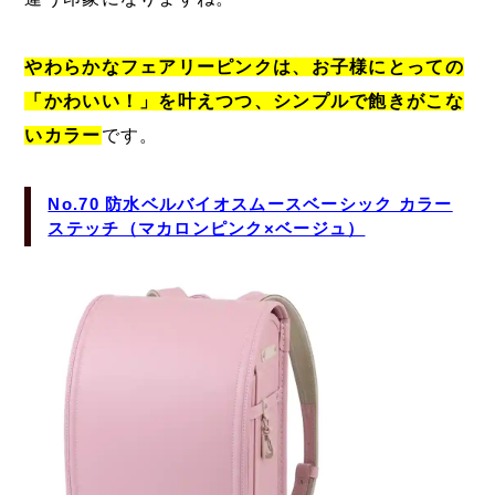
やわらかなフェアリーピンクは、お子様にとっての
「かわいい！」を叶えつつ、シンプルで飽きがこな
いカラー
です。
No.70 防水ベルバイオスムースベーシック カラー
ステッチ（マカロンピンク×ベージュ）