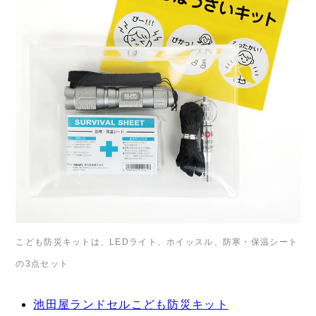
こども防災キットは、LEDライト、ホイッスル、防寒・保温シート
の3点セット
池田屋ランドセルこども防災キット