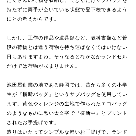
たくさんの荷物を収納し、できるだけサブバッグを
持たずに両手が空いている状態で登下校できるよう
にとの考えからです。
しかし、工作の作品や道具類など、教科書類など普
段の荷物とは違う荷物を持ち運ばなくてはいけない
日もありますよね。そうなるとなかなかランドセル
だけでは荷物が収まりません。
池田屋創業の地である静岡では、昔から多くの小学
生が『横断バッグ』というサブバッグを使用してい
ます。黄色やオレンジの生地で作られたエコバッグ
のようなものに黒い太文字で『横断中』とプリント
されたお手提げです。
造りはいたってシンプルな軽いお手提げで、ランド