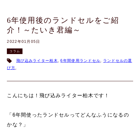
6年使用後のランドセルをご紹
介！～たいき君編～
2022年01月05日
コラム
飛び込みライター柏木
,
6年間使用ランドセル
,
ランドセルの選
び方
,
こんにちは！飛び込みライター柏木です！
「6年間使ったランドセルってどんなふうになるの
かな？」