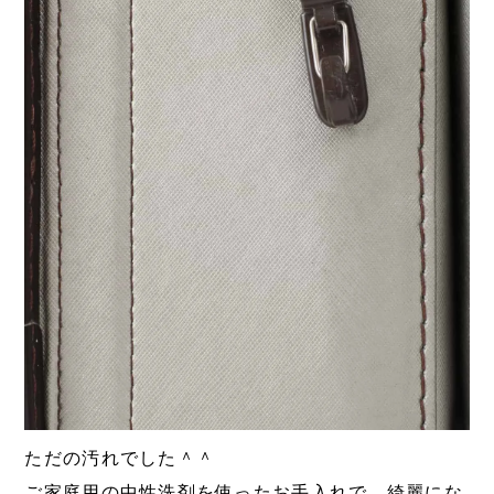
ただの汚れでした＾＾
ご家庭用の中性洗剤を使ったお手入れで、綺麗にな