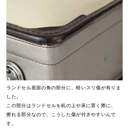
ランドセル底面の角の部分に、軽いスリ傷が有りま
した。
この部分はランドセルを机の上や床に置く際に、
擦れる部分なので、こうした傷が付きやすいんで
す。