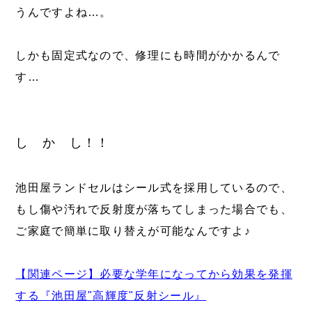
うんですよね…。
しかも固定式なので、修理にも時間がかかるんで
す…
し か し！！
池田屋ランドセルはシール式を採用しているので、
もし傷や汚れで反射度が落ちてしまった場合でも、
ご家庭で簡単に取り替えが可能なんですよ♪
【関連ページ】必要な学年になってから効果を発揮
する『池田屋"高輝度"反射シール』