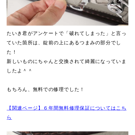
たいき君がアンケートで「破れてしまった」と言っ
ていた箇所は、錠前の上にあるつまみの部分でし
た！
新しいものにちゃんと交換されて綺麗になっていま
したよ＾＾
もちろん、無料での修理でした！
【関連ページ】６年間無料修理保証についてはこち
ら