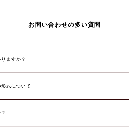
お問い合わせの多い質問
かりますか？
の形式について
か？