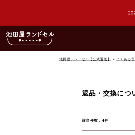
20
池田屋ランドセル【公式通販】
よくある質
返品・交換につ
該当件数 : 4件