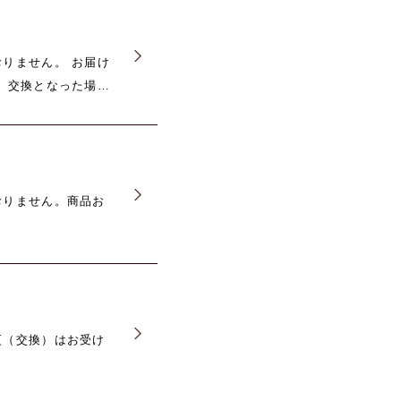
りません。 お届け
到着後、破損や商品
承ください。
おりません。商品お
。
更（交換）はお受け