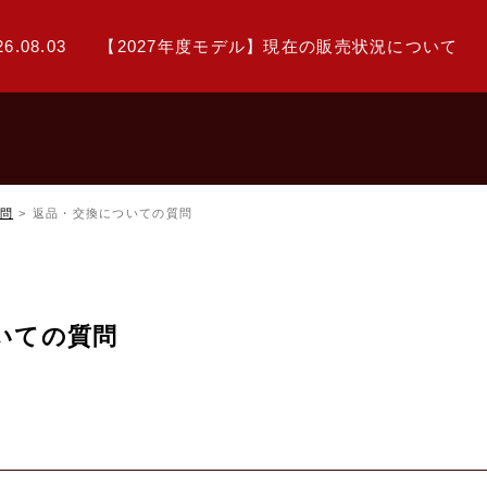
26.08.03
【2027年度モデル】現在の販売状況について
問
返品・交換についての質問
いての質問