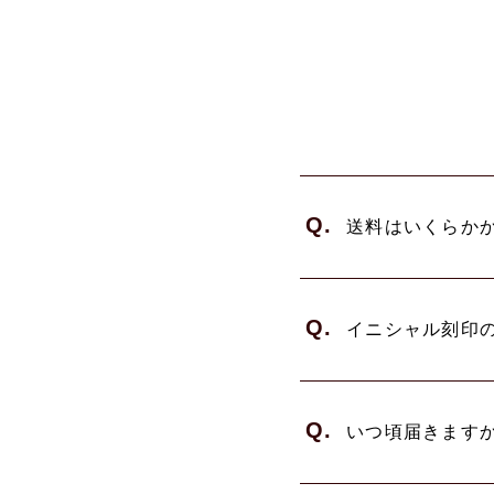
Q.
送料はいくらか
Q.
イニシャル刻印
Q.
いつ頃届きます