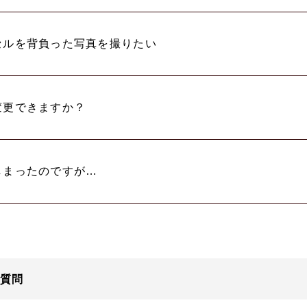
セルを背負った写真を撮りたい
変更できますか？
しまったのですが…
質問