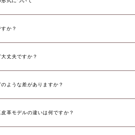
の形式について
ですか？
ど大丈夫ですか？
どのような差がありますか？
工皮革モデルの違いは何ですか？