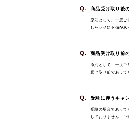
Q.
商品受け取り後
原則として、一度ご
した商品に不備があった場
には、梱包資材、タ
不備が見つかった場
Q.
商品受け取り前
原則として、一度ご
受け取り前であって
Q.
受験に伴うキャ
受験の場合であって
しておりません。ご