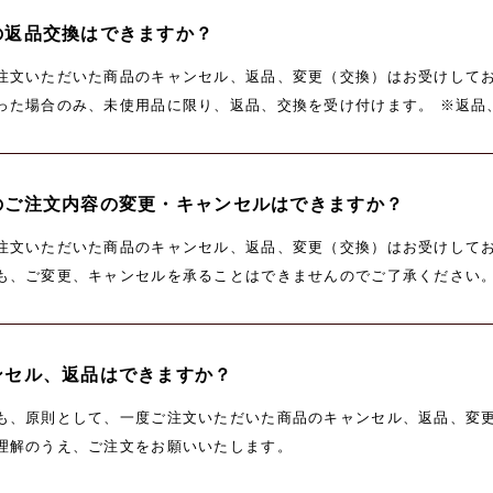
の返品交換はできますか？
注文いただいた商品のキャンセル、返品、変更（交換）はお受けしてお
合のみ、未使用品に限り、返品、交換を受け付けます。 ※返品、交換となった場合
グ等を含め、全て元通りの状態での返送をお願いしております。当店
合にはご返品、交換をお受けできない場合もございますので予めご了
のご注文内容の変更・キャンセルはできますか？
注文いただいた商品のキャンセル、返品、変更（交換）はお受けして
も、ご変更、キャンセルを承ることはできませんのでご了承ください
ンセル、返品はできますか？
も、原則として、一度ご注文いただいた商品のキャンセル、返品、変
理解のうえ、ご注文をお願いいたします。