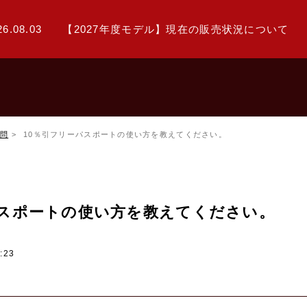
26.08.03
【2027年度モデル】現在の販売状況について
問
10％引フリーパスポートの使い方を教えてください。
パスポートの使い方を教えてください。
:23