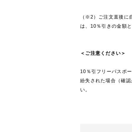
（※2）ご注文直後に
は、10％引きの金額
＜ご注意ください＞
10％引フリーパスポ
紛失された場合（確認
い。