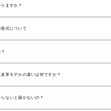
かりますか？
の形式について
か？
工皮革モデルの違いは何ですか？
ならないと届かないの？