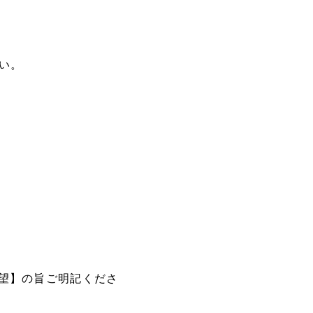
い。
希望】の旨ご明記くださ