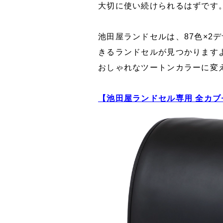
大切に使い続けられるはずです
池田屋ランドセルは、87色×
きるランドセルが見つかります
おしゃれなツートンカラーに変
【池田屋ランドセル専用 全カ