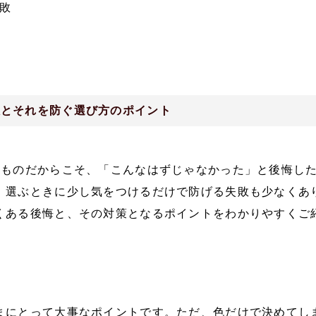
敗
敗とそれを防ぐ選び方のポイント
うものだからこそ、「こんなはずじゃなかった」と後悔し
、選ぶときに少し気をつけるだけで防げる失敗も少なくあ
くある後悔と、その対策となるポイントをわかりやすくご
まにとって大事なポイントです。ただ、色だけで決めてし