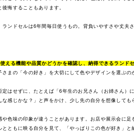
と後悔することもあります。
、ランドセルは6年間毎日使うもの。背負いやすさや丈夫
て使える機能や品質かどうかを確認し、納得できるランド
子さまの「今の好き」を大切にして色やデザインを選ぶの
否定はせずに、たとえば「6年生のお兄さん（お姉さん）
んな感じかな？」と声をかけ、少し先の自分を想像しても
感や色味の印象が違うことがあります。お店や展示会に足
ルとともに映る自分を見て、「やっぱりこの色が好き」と