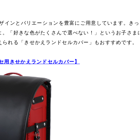
。
2デザインとバリエーションを豊富にご用意しています。き
よ。「好きな色がたくさんで選べない！」というお子さま
えられる「きせかえランドセルカバー」もおすすめです。
ブセ用きせかえランドセルカバー】