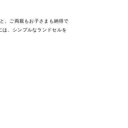
っと、ご両親もお子さまも納得で
には、シンプルなランドセルを