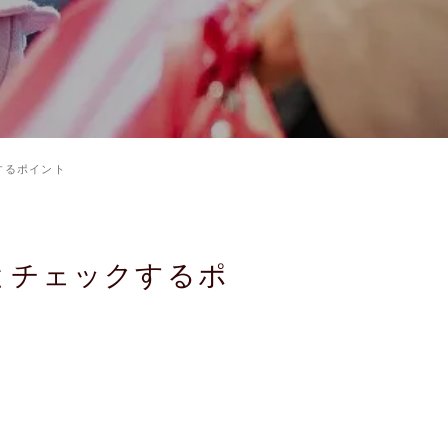
するポイント
とチェックするポ