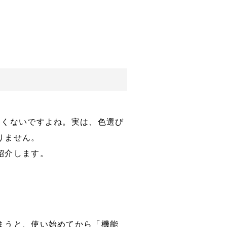
たくないですよね。実は、色選び
りません。
紹介します。
まうと、使い始めてから「機能