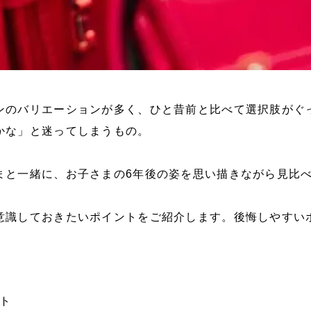
ンのバリエーションが多く、ひと昔前と比べて選択肢がぐ
かな」と迷ってしまうもの。
まと一緒に、お子さまの6年後の姿を思い描きながら見比
意識しておきたいポイントをご紹介します。後悔しやすい
ト